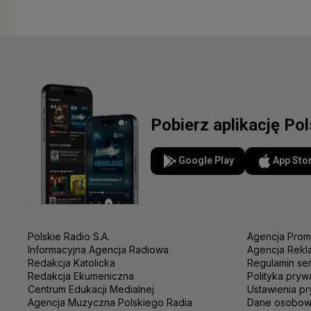
Pobierz aplikację Po
Google Play
App Sto
Polskie Radio S.A.
Agencja Prom
Informacyjna Agencja Radiowa
Agencja Rekl
Redakcja Katolicka
Regulamin se
Redakcja Ekumeniczna
Polityka pryw
Centrum Edukacji Medialnej
Ustawienia pr
Agencja Muzyczna Polskiego Radia
Dane osobo