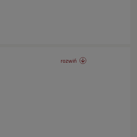
rozwiń
