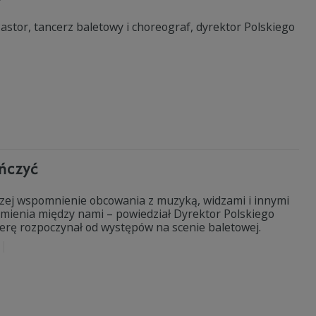
Pastor, tancerz baletowy i choreograf, dyrektor Polskiego
ańczyć
zej wspomnienie obcowania z muzyką, widzami i innymi
umienia między nami – powiedział Dyrektor Polskiego
erę rozpoczynał od występów na scenie baletowej.