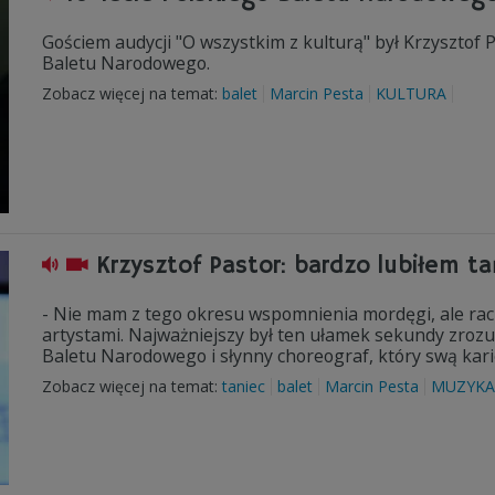
Gościem audycji "O wszystkim z kulturą" był Krzysztof 
Baletu Narodowego.
Zobacz więcej na temat:
balet
Marcin Pesta
KULTURA
Krzysztof Pastor: bardzo lubiłem t
- Nie mam z tego okresu wspomnienia mordęgi, ale rac
artystami. Najważniejszy był ten ułamek sekundy zroz
Baletu Narodowego i słynny choreograf, który swą kari
Zobacz więcej na temat:
taniec
balet
Marcin Pesta
MUZYKA