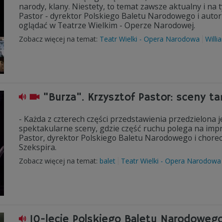
narody, klany. Niestety, to temat zawsze aktualny i na
Pastor - dyrektor Polskiego Baletu Narodowego i autor 
oglądać w Teatrze Wielkim - Operze Narodowej.
Zobacz więcej na temat:
Teatr Wielki - Opera Narodowa
Willi
"Burza". Krzysztof Pastor: sceny t
- Każda z czterech części przedstawienia przedzielona j
spektakularne sceny, gdzie część ruchu polega na impr
Pastor, dyrektor Polskiego Baletu Narodowego i choreo
Szekspira.
Zobacz więcej na temat:
balet
Teatr Wielki - Opera Narodowa
10-lecie Polskiego Baletu Narodoweg