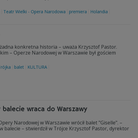
Teatr Wielki - Opera Narodowa
premiera
Holandia
a
i żadna konkretna historia – uważa Krzysztof Pastor.
lkim – Operze Narodowej w Warszawie był gościem
rójka
balet
KULTURA
 balecie wraca do Warszawy
Opery Narodowej w Warszawie wrócił balet "Giselle". –
alecie – stwierdził w Trójce Krzysztof Pastor, dyrektor