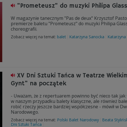
"Prometeusz" do muzyki Philipa Glas
W magazynie tanecznym "Pas de deux" Krzysztof Pastor
premierze baletu "Prometeusz" do muzyki Philipa Gla
choreografii.
Zobacz więcej na temat:
balet
Katarzyna Sanocka
Katarzyna
XV Dni Sztuki Tańca w Teatrze Wielki
Gynt" na początek
- Uważam, że z repertuarem powinno być nieco tak ja
w naszym przypadku balety klasyczne, ale również balety
robić rzeczy jeszcze bardziej współczesne - mówił w Dw
Narodowego.
Zobacz więcej na temat:
Polski Balet Narodowy
Beata Stylińs
Dni Sztuki Tańca