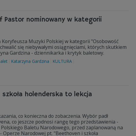
of Pastor nominowany w kategorii
 Koryfeusza Muzyki Polskiej w kategorii "Osobowość
hwalić się niebywałymi osiągnięciami, których skutkiem
zyna Gardzina - dziennikarka i krytyk baletowy.
alet
Katarzyna Gardzina
KULTURA
 szkoła holenderska to lekcja
kazania, co konieczna do zobaczenia. Wybór padł
ena, co jeszcze podnosi rangę tego przedstawienia -
r Polskiego Baletu Narodowego, przed zaplanowaną na
- Operze Narodowej pt. "Beethoven i szkoła