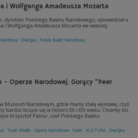
sa i Wolfganga Amadeusza Mozarta
, dyrektor Polskiego Baletu Narodowego, opowiedział o
ssa i Wolfganga Amadeusza Mozarta we własnej
 Gardzina
Dwójka
Polski Balet Narodowy
m - Operze Narodowej. Gorący "Peer
k w Muzeum Narodowym, gdzie mamy stałą wystawę, czyli
 bardzo liczące się w historii XX i XXI wieku. Chcemy też
ójce Krzysztof Pastor, szef Polskiego Baletu
ka
Teatr Wielki - Opera Narodowa
balet
KULTURA
Dwójka