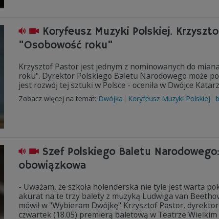
Koryfeusz Muzyki Polskiej. Krzyszt
"Osobowość roku"
Krzysztof Pastor jest jednym z nominowanych do miana
roku". Dyrektor Polskiego Baletu Narodowego może poc
jest rozwój tej sztuki w Polsce - oceniła w Dwójce Katar
Zobacz więcej na temat:
Dwójka
Koryfeusz Muzyki Polskiej
b
Szef Polskiego Baletu Narodowego:
obowiązkowa
- Uważam, że szkoła holenderska nie tyle jest warta po
akurat na te trzy balety z muzyką Ludwiga van Beethov
mówił w "Wybieram Dwójkę" Krzysztof Pastor, dyrekto
czwartek (18.05) premierą baletową w Teatrze Wielkim 