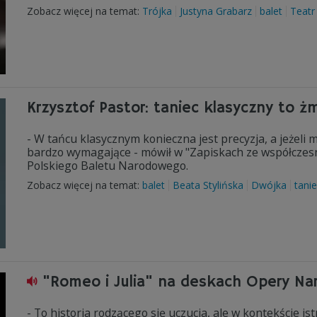
Zobacz więcej na temat:
Trójka
Justyna Grabarz
balet
Teatr
Krzysztof Pastor: taniec klasyczny to 
- W tańcu klasycznym konieczna jest precyzja, a jeżeli
bardzo wymagające - mówił w "Zapiskach ze współczesno
Polskiego Baletu Narodowego.
Zobacz więcej na temat:
balet
Beata Stylińska
Dwójka
tani
"Romeo i Julia" na deskach Opery Naro
- To historia rodzącego się uczucia, ale w kontekście i