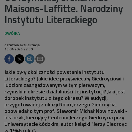
Maisons-Laffitte. Narodziny
Instytutu Literackiego
ostatnia aktualizacja:
15.04.2026 22:30
Jakie były okoliczności powstania Instytutu
Literackiego? Jakie idee przyświecały Giedroyciowi i
ludziom zaangażowanym w tym pierwszym,
rzymskim okresie działalności tej instytucji? Jaki jest
dorobek Instytutu z tego okresu? W audycji,
przygotowanej z okazji Roku Jerzego Giedroycia,
opowiadał o tym prof. Sławomir Michał Nowinowski -
historyk, kierujący Centrum Jerzego Giedroycia przy
Uniwersytecie Łódzkim, autor książki "Jerzy Giedroyc
w 1946 roku".