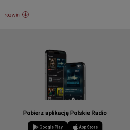
rozwiń

Pobierz aplikację Polskie Radio
Google Play
App Store