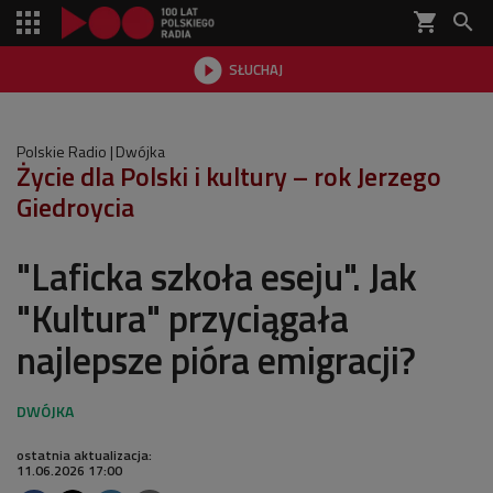
shopping_cart


SŁUCHAJ

Polskie Radio
Dwójka
Życie dla Polski i kultury – rok Jerzego
Giedroycia
"Laficka szkoła eseju". Jak
"Kultura" przyciągała
najlepsze pióra emigracji?
ostatnia aktualizacja:
11.06.2026 17:00