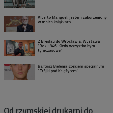
Alberto Manguel: jestem zakorzeniony
w moich książkach
Z Breslau do Wrocławia. Wystawa
"Rok 1946. Kiedy wszystko było
tymczasowe"
Bartosz Bielenia gościem specjalnym
"Trójki pod Księżycem"
Od rzymskiej drukarni do