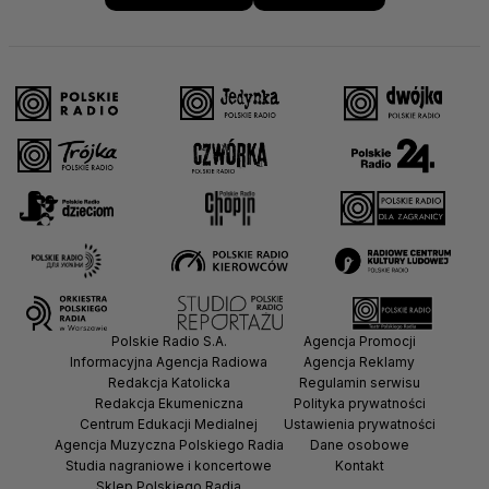
Polskie Radio S.A.
Agencja Promocji
Informacyjna Agencja Radiowa
Agencja Reklamy
Redakcja Katolicka
Regulamin serwisu
Redakcja Ekumeniczna
Polityka prywatności
Centrum Edukacji Medialnej
Ustawienia prywatności
Agencja Muzyczna Polskiego Radia
Dane osobowe
Studia nagraniowe i koncertowe
Kontakt
Sklep Polskiego Radia