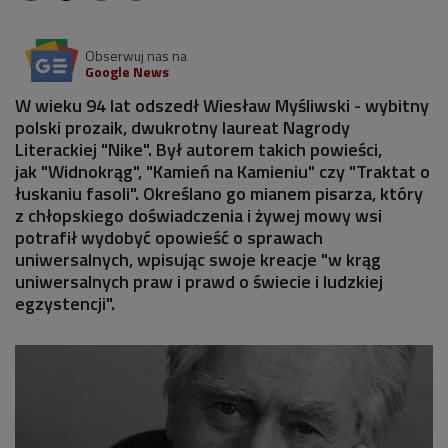
Obserwuj nas na
Google News
W wieku 94 lat odszedł Wiesław Myśliwski - wybitny
polski prozaik, dwukrotny laureat Nagrody
Literackiej "Nike". Był autorem takich powieści,
jak "Widnokrąg", "Kamień na Kamieniu" czy "Traktat o
łuskaniu fasoli". Określano go mianem pisarza, który
z chłopskiego doświadczenia i żywej mowy wsi
potrafił wydobyć opowieść o sprawach
uniwersalnych, wpisując swoje kreacje "w krąg
uniwersalnych praw i prawd o świecie i ludzkiej
egzystencji".