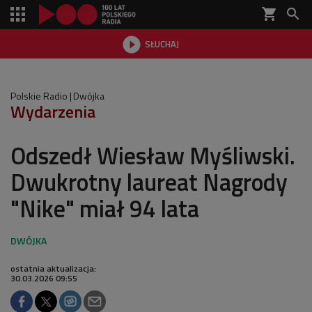
shopping_cart


SŁUCHAJ

Polskie Radio
Dwójka
Wydarzenia
Odszedł Wiesław Myśliwski.
Dwukrotny laureat Nagrody
"Nike" miał 94 lata
ostatnia aktualizacja:
30.03.2026 09:55