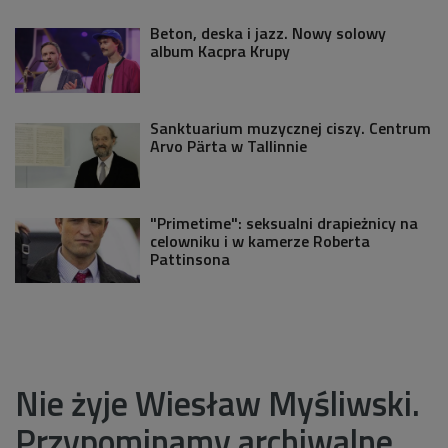
Beton, deska i jazz. Nowy solowy
album Kacpra Krupy
Sanktuarium muzycznej ciszy. Centrum
Arvo Pärta w Tallinnie
"Primetime": seksualni drapieżnicy na
celowniku i w kamerze Roberta
Pattinsona
Nie żyje Wiesław Myśliwski.
Przypominamy archiwalne