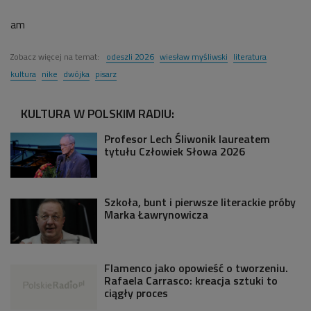
am
Zobacz więcej na temat:
odeszli 2026
wiesław myśliwski
literatura
kultura
nike
dwójka
pisarz
KULTURA W POLSKIM RADIU:
Profesor Lech Śliwonik laureatem
tytułu Człowiek Słowa 2026
Szkoła, bunt i pierwsze literackie próby
Marka Ławrynowicza
Flamenco jako opowieść o tworzeniu.
Rafaela Carrasco: kreacja sztuki to
ciągły proces