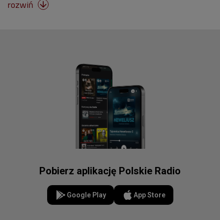
rozwiń

Pobierz aplikację Polskie Radio
Google Play
App Store