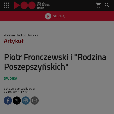
shopping_cart


SŁUCHAJ

Polskie Radio
Dwójka
Artykuł
Piotr Fronczewski i "Rodzina
Poszepszyńskich"
ostatnia aktualizacja:
27.06.2015 17:00