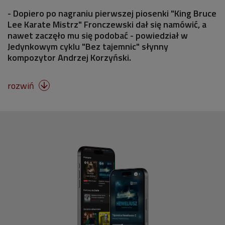
- Dopiero po nagraniu pierwszej piosenki "King Bruce
Lee Karate Mistrz" Fronczewski dał się namówić, a
nawet zaczęło mu się podobać - powiedział w
Jedynkowym cyklu "Bez tajemnic" słynny
kompozytor Andrzej Korzyński.
rozwiń
