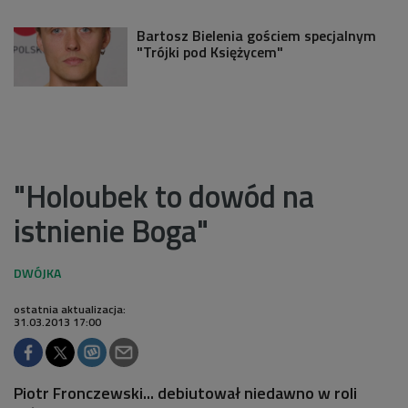
Bartosz Bielenia gościem specjalnym
"Trójki pod Księżycem"
"Holoubek to dowód na
istnienie Boga"
ostatnia aktualizacja:
31.03.2013 17:00
Piotr Fronczewski... debiutował niedawno w roli