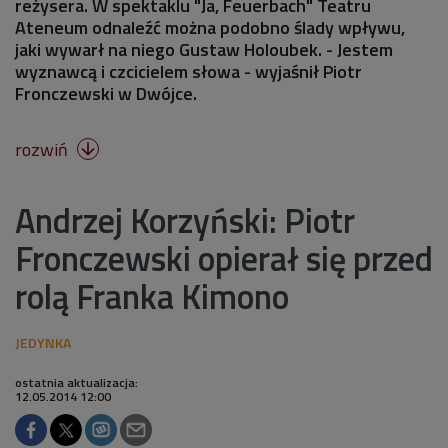
reżysera. W spektaklu "Ja, Feuerbach" Teatru
Ateneum odnaleźć można podobno ślady wpływu,
jaki wywarł na niego Gustaw Holoubek. - Jestem
wyznawcą i czcicielem słowa - wyjaśnił Piotr
Fronczewski w Dwójce.
rozwiń

Andrzej Korzyński: Piotr
Fronczewski opierał się przed
rolą Franka Kimono
ostatnia aktualizacja:
12.05.2014 12:00