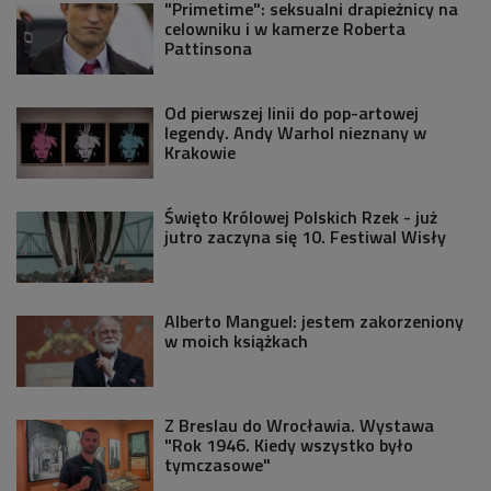
"Primetime": seksualni drapieżnicy na
celowniku i w kamerze Roberta
Pattinsona
Od pierwszej linii do pop-artowej
legendy. Andy Warhol nieznany w
Krakowie
Święto Królowej Polskich Rzek - już
jutro zaczyna się 10. Festiwal Wisły
Alberto Manguel: jestem zakorzeniony
w moich książkach
Z Breslau do Wrocławia. Wystawa
"Rok 1946. Kiedy wszystko było
tymczasowe"