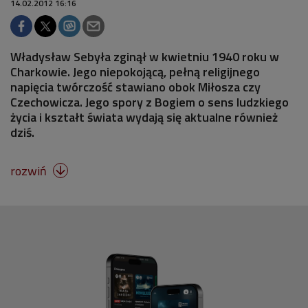
14.02.2012 16:16
Władysław Sebyła zginął w kwietniu 1940 roku w
Charkowie. Jego niepokojącą, pełną religijnego
napięcia twórczość stawiano obok Miłosza czy
Czechowicza. Jego spory z Bogiem o sens ludzkiego
życia i kształt świata wydają się aktualne również
dziś.
rozwiń
