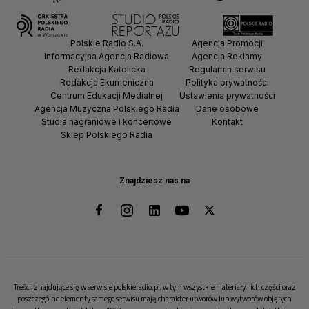
Polskie Radio S.A.
Agencja Promocji
Informacyjna Agencja Radiowa
Agencja Reklamy
Redakcja Katolicka
Regulamin serwisu
Redakcja Ekumeniczna
Polityka prywatności
Centrum Edukacji Medialnej
Ustawienia prywatności
Agencja Muzyczna Polskiego Radia
Dane osobowe
Studia nagraniowe i koncertowe
Kontakt
Sklep Polskiego Radia
Znajdziesz nas na
Treści, znajdujące się w serwisie polskieradio.pl, w tym wszystkie materiały i ich części oraz
poszczególne elementy samego serwisu mają charakter utworów lub wytworów objętych