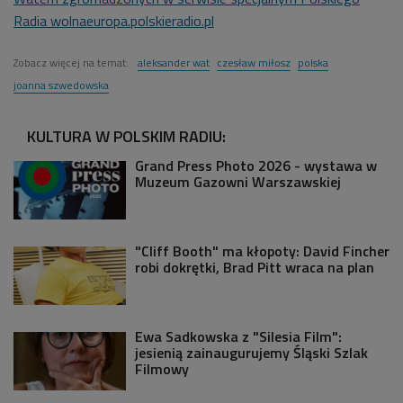
Radia wolnaeuropa.polskieradio.pl
Zobacz więcej na temat:
aleksander wat
czesław miłosz
polska
joanna szwedowska
KULTURA W POLSKIM RADIU:
Grand Press Photo 2026 - wystawa w
Muzeum Gazowni Warszawskiej
"Cliff Booth" ma kłopoty: David Fincher
robi dokrętki, Brad Pitt wraca na plan
Ewa Sadkowska z "Silesia Film":
jesienią zainaugurujemy Śląski Szlak
Filmowy