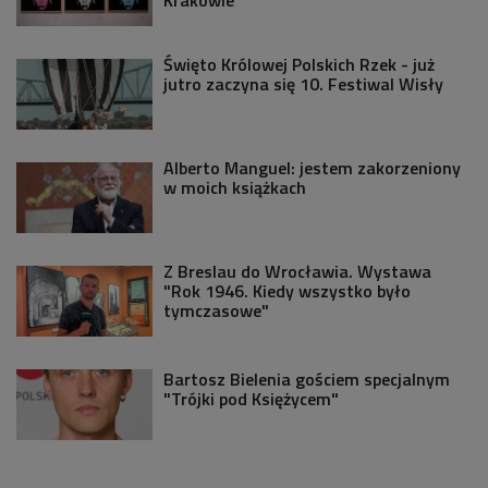
Święto Królowej Polskich Rzek - już
jutro zaczyna się 10. Festiwal Wisły
Alberto Manguel: jestem zakorzeniony
w moich książkach
Z Breslau do Wrocławia. Wystawa
"Rok 1946. Kiedy wszystko było
tymczasowe"
Bartosz Bielenia gościem specjalnym
"Trójki pod Księżycem"