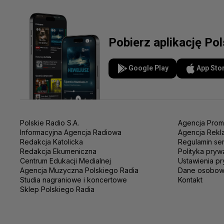
Pobierz aplikację Po
Google Play
App Sto
Polskie Radio S.A.
Agencja Prom
Informacyjna Agencja Radiowa
Agencja Rekl
Redakcja Katolicka
Regulamin se
Redakcja Ekumeniczna
Polityka pryw
Centrum Edukacji Medialnej
Ustawienia pr
Agencja Muzyczna Polskiego Radia
Dane osobo
Studia nagraniowe i koncertowe
Kontakt
Sklep Polskiego Radia