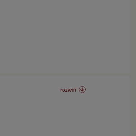
rozwiń
