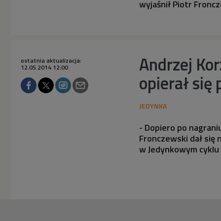
wyjaśnił Piotr Fronc
Andrzej Kor
ostatnia aktualizacja:
12.05.2014 12:00
opierał się
- Dopiero po nagrani
Fronczewski dał się 
w Jedynkowym cyklu 