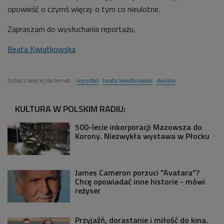
opowieść o czymś więcej: o tym co nieulotne.
Zapraszam do wysłuchania reportażu,
Beata Kwiatkowska
Zobacz więcej na temat:
reportaż
beata kwiatkowska
dwójka
KULTURA W POLSKIM RADIU:
500-lecie inkorporacji Mazowsza do
Korony. Niezwykła wystawa w Płocku
James Cameron porzuci "Avatara"?
Chcę opowiadać inne historie - mówi
reżyser
Przyjaźń, dorastanie i miłość do kina.