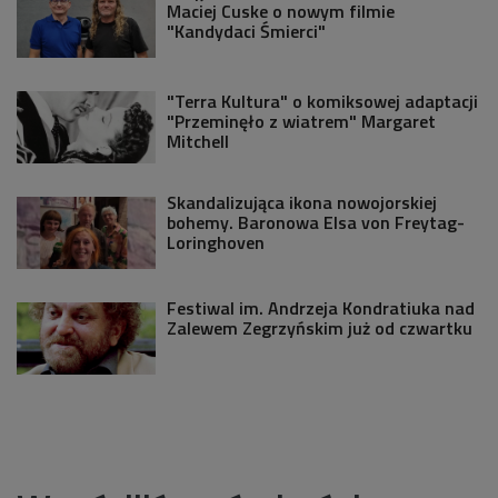
Maciej Cuske o nowym filmie
"Kandydaci Śmierci"
"Terra Kultura" o komiksowej adaptacji
"Przeminęło z wiatrem" Margaret
Mitchell
Skandalizująca ikona nowojorskiej
bohemy. Baronowa Elsa von Freytag-
Loringhoven
Festiwal im. Andrzeja Kondratiuka nad
Zalewem Zegrzyńskim już od czwartku