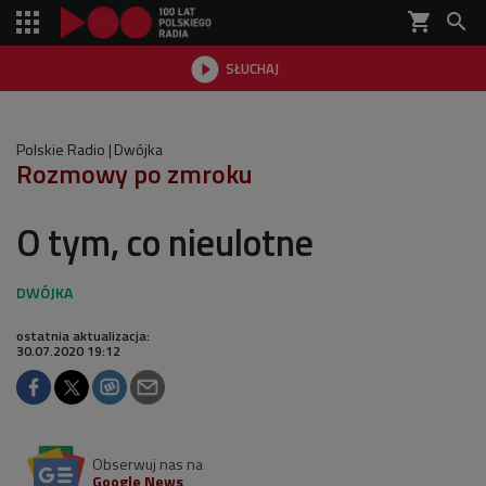
shopping_cart


SŁUCHAJ

Polskie Radio
Dwójka
Rozmowy po zmroku
O tym, co nieulotne
ostatnia aktualizacja:
30.07.2020 19:12
Obserwuj nas na
Google News