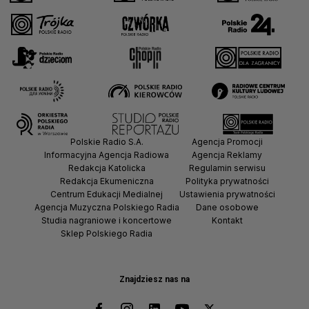
Polskie Radio S.A.
Agencja Promocji
Informacyjna Agencja Radiowa
Agencja Reklamy
Redakcja Katolicka
Regulamin serwisu
Redakcja Ekumeniczna
Polityka prywatności
Centrum Edukacji Medialnej
Ustawienia prywatności
Agencja Muzyczna Polskiego Radia
Dane osobowe
Studia nagraniowe i koncertowe
Kontakt
Sklep Polskiego Radia
Znajdziesz nas na