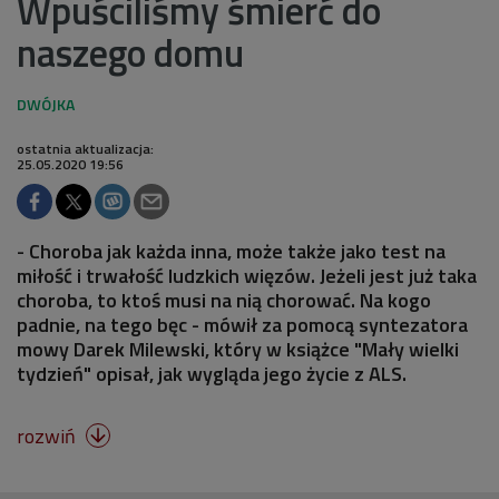
Wpuściliśmy śmierć do
naszego domu
ostatnia aktualizacja:
25.05.2020 19:56
- Choroba jak każda inna, może także jako test na
miłość i trwałość ludzkich więzów. Jeżeli jest już taka
choroba, to ktoś musi na nią chorować. Na kogo
padnie, na tego bęc - mówił za pomocą syntezatora
mowy Darek Milewski, który w książce "Mały wielki
tydzień" opisał, jak wygląda jego życie z ALS.
rozwiń
