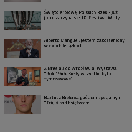
Święto Królowej Polskich Rzek - już
jutro zaczyna się 10. Festiwal Wisły
Alberto Manguel: jestem zakorzeniony
w moich książkach
Z Breslau do Wrocławia. Wystawa
"Rok 1946. Kiedy wszystko było
tymczasowe"
Bartosz Bielenia gościem specjalnym
"Trójki pod Księżycem"