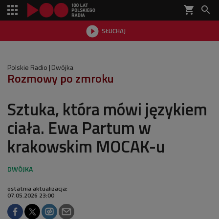
shopping_cart


SŁUCHAJ

Polskie Radio
Dwójka
Rozmowy po zmroku
Sztuka, która mówi językiem
ciała. Ewa Partum w
krakowskim MOCAK-u
ostatnia aktualizacja:
07.05.2026 23:00