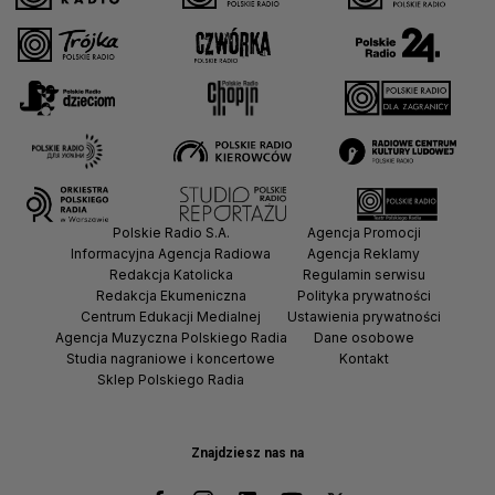
Polskie Radio S.A.
Agencja Promocji
Informacyjna Agencja Radiowa
Agencja Reklamy
Redakcja Katolicka
Regulamin serwisu
Redakcja Ekumeniczna
Polityka prywatności
Centrum Edukacji Medialnej
Ustawienia prywatności
Agencja Muzyczna Polskiego Radia
Dane osobowe
Studia nagraniowe i koncertowe
Kontakt
Sklep Polskiego Radia
Znajdziesz nas na