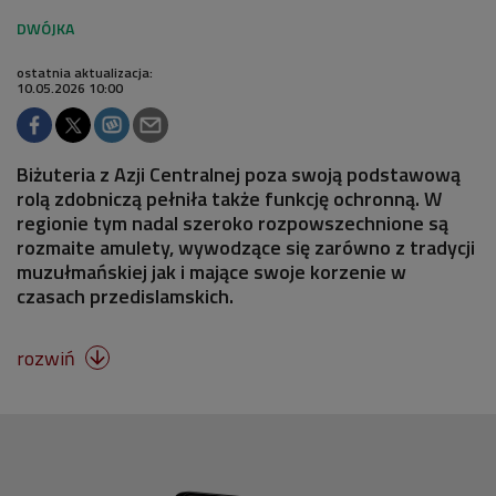
ostatnia aktualizacja:
10.05.2026 10:00
Biżuteria z Azji Centralnej poza swoją podstawową
rolą zdobniczą pełniła także funkcję ochronną. W
regionie tym nadal szeroko rozpowszechnione są
rozmaite amulety, wywodzące się zarówno z tradycji
muzułmańskiej jak i mające swoje korzenie w
czasach przedislamskich.
rozwiń
