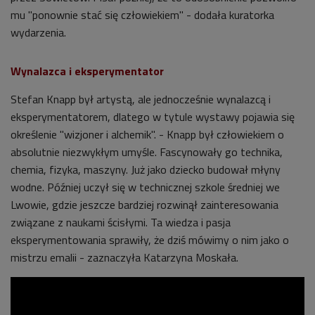
mu "ponownie stać się człowiekiem" - dodała kuratorka
wydarzenia.
Wynalazca i eksperymentator
Stefan Knapp był artystą, ale jednocześnie wynalazcą i
eksperymentatorem, dlatego w tytule wystawy pojawia się
określenie "wizjoner i alchemik". - Knapp był człowiekiem o
absolutnie niezwykłym umyśle. Fascynowały go technika,
chemia, fizyka, maszyny. Już jako dziecko budował młyny
wodne. Później uczył się w technicznej szkole średniej we
Lwowie, gdzie jeszcze bardziej rozwinął zainteresowania
związane z naukami ścisłymi. Ta wiedza i pasja
eksperymentowania sprawiły, że dziś mówimy o nim jako o
mistrzu emalii - zaznaczyła Katarzyna Moskała.