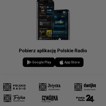
Pobierz aplikację Polskie Radio
Google Play
App Store