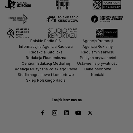
Polskie Radio S.A.
Agencja Promocji
Informacyjna Agencja Radiowa
Agencja Reklamy
Redakcja Katolicka
Regulamin serwisu
Redakcja Ekumeniczna
Polityka prywatności
Centrum Edukacji Medialnej
Ustawienia prywatności
Agencja Muzyczna Polskiego Radia
Dane osobowe
Studia nagraniowe i koncertowe
Kontakt
Sklep Polskiego Radia
Znajdziesz nas na