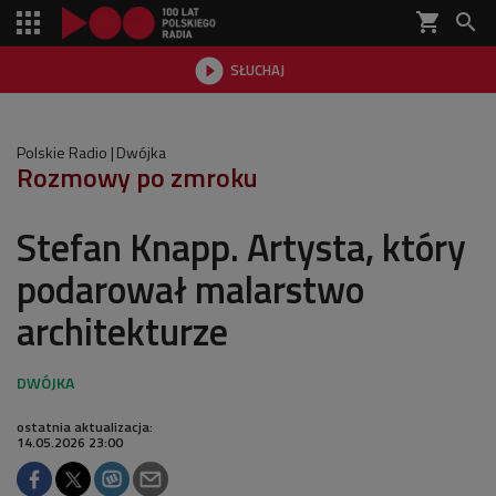
shopping_cart


SŁUCHAJ

Polskie Radio
Dwójka
Rozmowy po zmroku
Stefan Knapp. Artysta, który
podarował malarstwo
architekturze
ostatnia aktualizacja:
14.05.2026 23:00