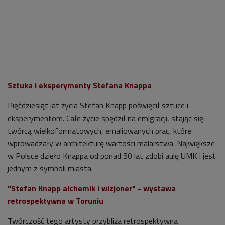
Sztuka i eksperymenty Stefana Knappa
Pięćdziesiąt lat życia Stefan Knapp poświęcił sztuce i
eksperymentom. Całe życie spędził na emigracji, stając się
twórcą wielkoformatowych, emaliowanych prac, które
wprowadzały w architekturę wartości malarstwa. Największe
w Polsce dzieło Knappa od ponad 50 lat zdobi aulę UMK i jest
jednym z symboli miasta.
"Stefan Knapp alchemik i wizjoner" - wystawa
retrospektywna w Toruniu
Twórczość tego artysty przybliża retrospektywna