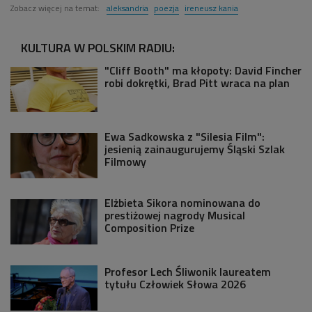
Zobacz więcej na temat:
aleksandria
poezja
ireneusz kania
KULTURA W POLSKIM RADIU:
"Cliff Booth" ma kłopoty: David Fincher
robi dokrętki, Brad Pitt wraca na plan
Ewa Sadkowska z "Silesia Film":
jesienią zainaugurujemy Śląski Szlak
Filmowy
Elżbieta Sikora nominowana do
prestiżowej nagrody Musical
Composition Prize
Profesor Lech Śliwonik laureatem
tytułu Człowiek Słowa 2026