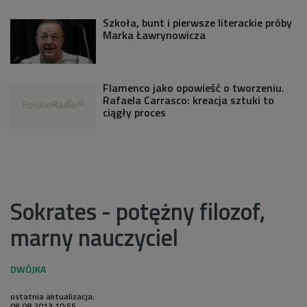
Szkoła, bunt i pierwsze literackie próby
Marka Ławrynowicza
Flamenco jako opowieść o tworzeniu.
Rafaela Carrasco: kreacja sztuki to
ciągły proces
Sokrates - potężny filozof,
marny nauczyciel
ostatnia aktualizacja:
09.08.2013 10:55