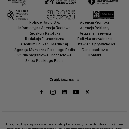
Polskie Radio S.A.
Agencja Promocji
Informacyjna Agencja Radiowa
Agencja Reklamy
Redakcja Katolicka
Regulamin serwisu
Redakcja Ekumeniczna
Polityka prywatności
Centrum Edukacji Medialnej
Ustawienia prywatności
Agencja Muzyczna Polskiego Radia
Dane osobowe
Studia nagraniowe i koncertowe
Kontakt
Sklep Polskiego Radia
Znajdziesz nas na
Treści, znajdujące się w serwisie polskieradio.pl, w tym wszystkie materiały i ich części oraz
poszczególne elementy samego serwisu mają charakter utworów lub wytworów objętych