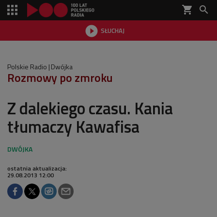
shopping_cart


SŁUCHAJ

Polskie Radio
Dwójka
Rozmowy po zmroku
Z dalekiego czasu. Kania
tłumaczy Kawafisa
ostatnia aktualizacja:
29.08.2013 12:00