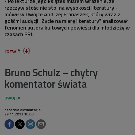
- Po lekturze jego książek miałem wrażenie, że
rzeczywistość nie stoi na wysokości literatury -
mówił w Dwójce Andrzej Franaszek, który wraz z
gośćmi audycji "Życie na miarę literatury" analizował
fenomen autora kultowych powieści dla młodzieży w
czasach PRL.
rozwiń

Bruno Schulz – chytry
komentator świata
ostatnia aktualizacja:
29.11.2013 18:00