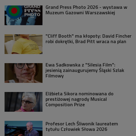
Grand Press Photo 2026 - wystawa w
Muzeum Gazowni Warszawskiej
"Cliff Booth" ma kłopoty: David Fincher
robi dokrętki, Brad Pitt wraca na plan
Ewa Sadkowska z "Silesia Film":
jesienią zainaugurujemy Śląski Szlak
Filmowy
Elżbieta Sikora nominowana do
prestiżowej nagrody Musical
Composition Prize
Profesor Lech Śliwonik laureatem
tytułu Człowiek Słowa 2026