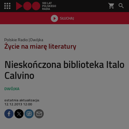
shopping_cart


SŁUCHAJ

Polskie Radio
Dwójka
Życie na miarę literatury
Nieskończona biblioteka Italo
Calvino
ostatnia aktualizacja:
12.12.2013 12:00