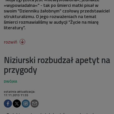
»wypowiadalna«" - tak po śmierci matki pisał w
swoim "Dzienniku żałobnym" czołowy przedstawiciel
strukturalizmu. O jego rozważeniach na temat
śmierci rozmawialiśmy w audycji "Życie na miarę
literatury".
rozwiń

Niziurski rozbudzał apetyt na
przygody
ostatnia aktualizacja:
17.11.2013 11:55