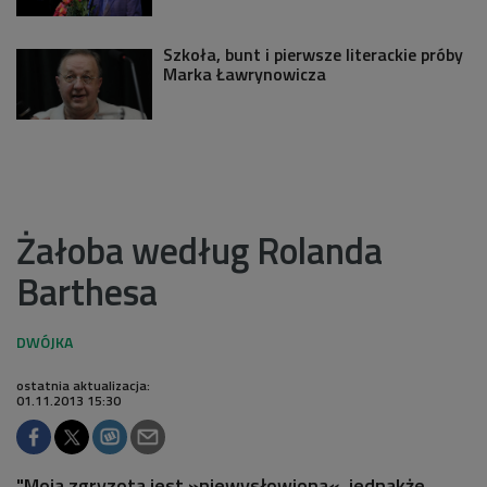
Szkoła, bunt i pierwsze literackie próby
Marka Ławrynowicza
Żałoba według Rolanda
Barthesa
ostatnia aktualizacja:
01.11.2013 15:30
"Moja zgryzota jest »niewysłowiona«, jednakże