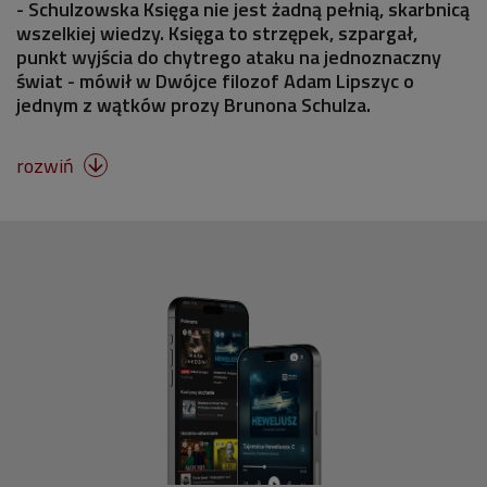
- Schulzowska Księga nie jest żadną pełnią, skarbnicą
wszelkiej wiedzy. Księga to strzępek, szpargał,
punkt wyjścia do chytrego ataku na jednoznaczny
świat - mówił w Dwójce filozof Adam Lipszyc o
jednym z wątków prozy Brunona Schulza.
rozwiń
