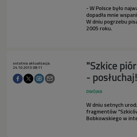
- W Polsce było najw
dopadła mnie wspani
W dniu pogrzebu pis
2005 roku.
"Szkice pi
ostatnia aktualizacja:
24.10.2013 08:11
- posłuchaj
W dniu setnych urod
fragmentów "Szkiców
Bobkowskiego w inte