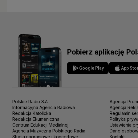
Pobierz aplikację Po
Google Play
App Sto
Polskie Radio S.A.
Agencja Prom
Informacyjna Agencja Radiowa
Agencja Rekl
Redakcja Katolicka
Regulamin se
Redakcja Ekumeniczna
Polityka pryw
Centrum Edukacji Medialnej
Ustawienia pr
Agencja Muzyczna Polskiego Radia
Dane osobo
Studia nagraniowe i koncertowe
Kontakt