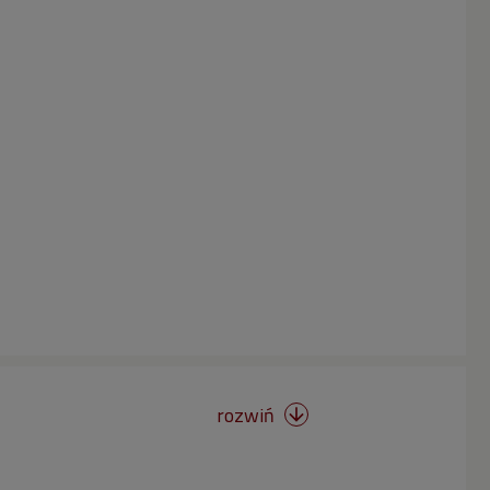
rozwiń
