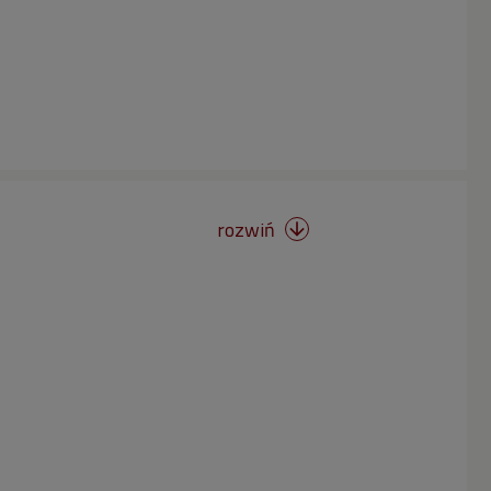
rozwiń
