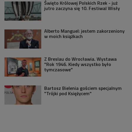
Święto Królowej Polskich Rzek - już
jutro zaczyna się 10. Festiwal Wisły
Alberto Manguel: jestem zakorzeniony
w moich książkach
Z Breslau do Wrocławia. Wystawa
"Rok 1946. Kiedy wszystko było
tymczasowe"
Bartosz Bielenia gościem specjalnym
"Trójki pod Księżycem"