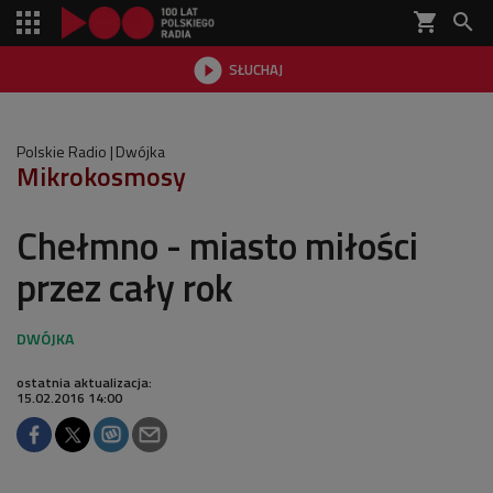
shopping_cart


SŁUCHAJ

Polskie Radio
Dwójka
Mikrokosmosy
Chełmno - miasto miłości
przez cały rok
ostatnia aktualizacja:
15.02.2016 14:00