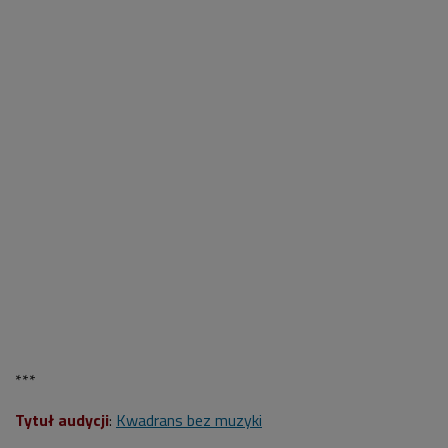
***
Tytuł audycji
:
Kwadrans bez muzyki