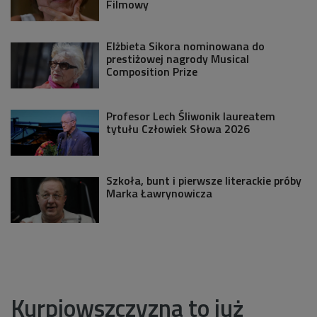
Filmowy
Elżbieta Sikora nominowana do
prestiżowej nagrody Musical
Composition Prize
Profesor Lech Śliwonik laureatem
tytułu Człowiek Słowa 2026
Szkoła, bunt i pierwsze literackie próby
Marka Ławrynowicza
Kurpiowszczyzna to już