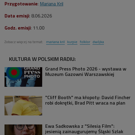
Przygotowanie
:
Mariana Kril
Data emisji
: 8.06.2026
Godz. emisji
: 11.00
Zobacz więcej na temat:
mariana kril
kurpie
folklor
dwójka
KULTURA W POLSKIM RADIU:
Grand Press Photo 2026 - wystawa w
Muzeum Gazowni Warszawskiej
"Cliff Booth" ma kłopoty: David Fincher
robi dokrętki, Brad Pitt wraca na plan
Ewa Sadkowska z "Silesia Film":
jesienią zainaugurujemy Śląski Szlak