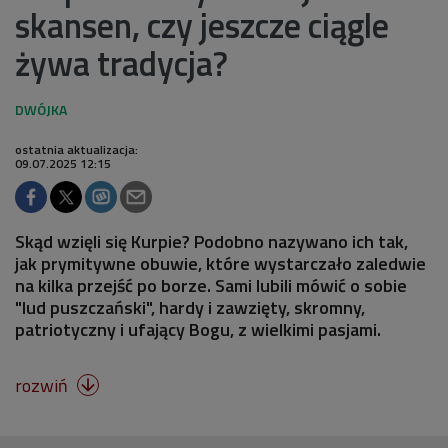
skansen, czy jeszcze ciągle
żywa tradycja?
ostatnia aktualizacja:
09.07.2025 12:15
Skąd wzięli się Kurpie? Podobno nazywano ich tak,
jak prymitywne obuwie, które wystarczało zaledwie
na kilka przejść po borze. Sami lubili mówić o sobie
"lud puszczański", hardy i zawzięty, skromny,
patriotyczny i ufający Bogu, z wielkimi pasjami.
rozwiń
