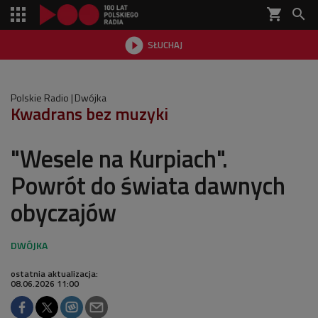
shopping_cart


SŁUCHAJ

Polskie Radio
Dwójka
Kwadrans bez muzyki
"Wesele na Kurpiach".
Powrót do świata dawnych
obyczajów
ostatnia aktualizacja:
08.06.2026 11:00