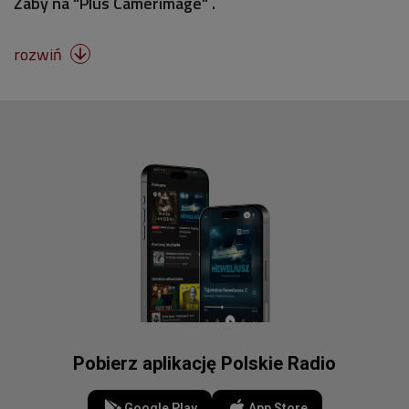
Żaby na "Plus Camerimage" .
rozwiń

Pobierz aplikację Polskie Radio
Google Play
App Store