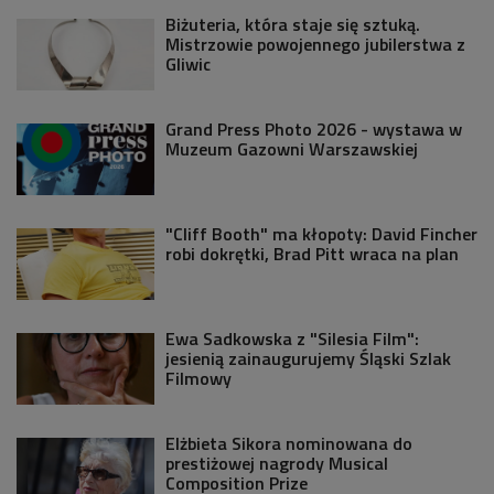
Biżuteria, która staje się sztuką.
Mistrzowie powojennego jubilerstwa z
Gliwic
Grand Press Photo 2026 - wystawa w
Muzeum Gazowni Warszawskiej
"Cliff Booth" ma kłopoty: David Fincher
robi dokrętki, Brad Pitt wraca na plan
Ewa Sadkowska z "Silesia Film":
jesienią zainaugurujemy Śląski Szlak
Filmowy
Elżbieta Sikora nominowana do
prestiżowej nagrody Musical
Composition Prize