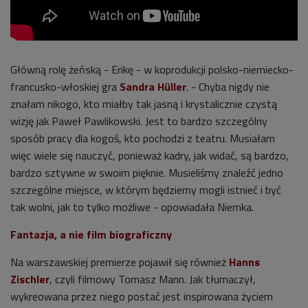
Główną rolę żeńską - Erikę - w koprodukcji
polsko-niemiecko-
francusko-włoskiej gra
Sandra Hüller
. - Chyba nigdy nie
znałam nikogo, kto miałby tak jasną i krystalicznie czystą
wizję jak Paweł Pawlikowski. Jest to bardzo szczególny
sposób pracy dla kogoś, kto pochodzi z teatru. Musiałam
więc wiele się nauczyć, ponieważ kadry, jak widać, są bardzo,
bardzo sztywne w swoim pięknie. Musieliśmy znaleźć jedno
szczególne miejsce, w którym będziemy mogli istnieć i być
tak wolni, jak to tylko możliwe - opowiadała Niemka.
Fantazja, a nie film biograficzny
Na warszawskiej premierze pojawił się również
Hanns
Zischler
, czyli filmowy Tomasz Mann. Jak tłumaczył,
wykreowana przez niego postać jest inspirowana życiem