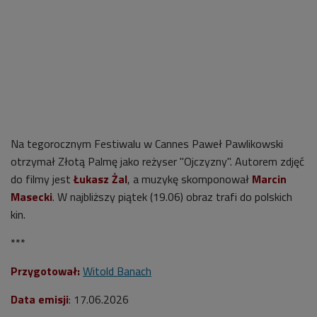
Na tegorocznym Festiwalu w Cannes Paweł Pawlikowski
otrzymał Złotą Palmę jako reżyser "Ojczyzny". Autorem zdjęć
do filmy jest
Łukasz Żal
, a muzykę skomponował
Marcin
Masecki
. W najbliższy piątek (19.06) obraz trafi do polskich
kin.
***
Przygotował:
Witold Banach
Data emisji
: 17.06.2026