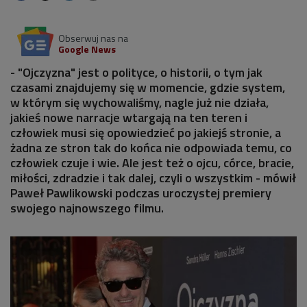
Obserwuj nas na
Google News
- "Ojczyzna" jest o polityce, o historii, o tym jak
czasami znajdujemy się w momencie, gdzie system,
w którym się wychowaliśmy, nagle już nie działa,
jakieś nowe narracje wtargają na ten teren i
człowiek musi się opowiedzieć po jakiejś stronie, a
żadna ze stron tak do końca nie odpowiada temu, co
człowiek czuje i wie. Ale jest też o ojcu, córce, bracie,
miłości, zdradzie i tak dalej, czyli o wszystkim - mówił
Paweł Pawlikowski podczas uroczystej premiery
swojego najnowszego filmu.