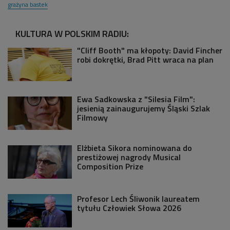
grażyna bastek
KULTURA W POLSKIM RADIU:
"Cliff Booth" ma kłopoty: David Fincher
robi dokrętki, Brad Pitt wraca na plan
Ewa Sadkowska z "Silesia Film":
jesienią zainaugurujemy Śląski Szlak
Filmowy
Elżbieta Sikora nominowana do
prestiżowej nagrody Musical
Composition Prize
Profesor Lech Śliwonik laureatem
tytułu Człowiek Słowa 2026