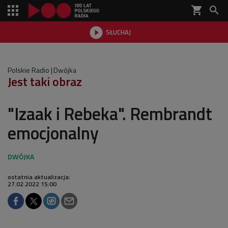
shopping_cart


SŁUCHAJ

Polskie Radio
Dwójka
Jest taki obraz
"Izaak i Rebeka". Rembrandt
emocjonalny
ostatnia aktualizacja:
27.02.2022 15:00