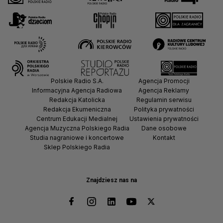
Polskie Radio S.A.
Agencja Promocji
Informacyjna Agencja Radiowa
Agencja Reklamy
Redakcja Katolicka
Regulamin serwisu
Redakcja Ekumeniczna
Polityka prywatności
Centrum Edukacji Medialnej
Ustawienia prywatności
Agencja Muzyczna Polskiego Radia
Dane osobowe
Studia nagraniowe i koncertowe
Kontakt
Sklep Polskiego Radia
Znajdziesz nas na