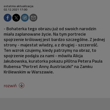
ostatnia aktualizacja:
02.12.2021 17:00
- Bohaterka tego obrazu już od swoich narodzin
miała zaplanowane życie. Na tym portrecie
spojrzenie królowej jest bardzo szczególne. Z jednej
strony - majestat władzy, a z drugiej - szczerość.
Ten wzrok czujemy, kiedy patrzymy na obraz, to
spojrzenie podąża za nami - mówiła Alicja
Jakubowska, kuratorka pokazu płótna Petera Paula
Rubensa "Portret Anny Austriaczki" na Zamku
Królewskim w Warszawie.
rozwiń
