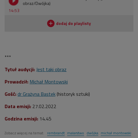
obraz/Dwójka)
14:53
***
Tytuł audycji:
Jest taki obraz
Prowadził:
Michał Montowski
Gość:
dr Grażyna Bastek
(historyk sztuki)
Data emisji:
27.02.2022
Godzina emisji:
14.45
Zobacz więcej na temat:
rembrandt
malarstwo
dwójka
michał montowski