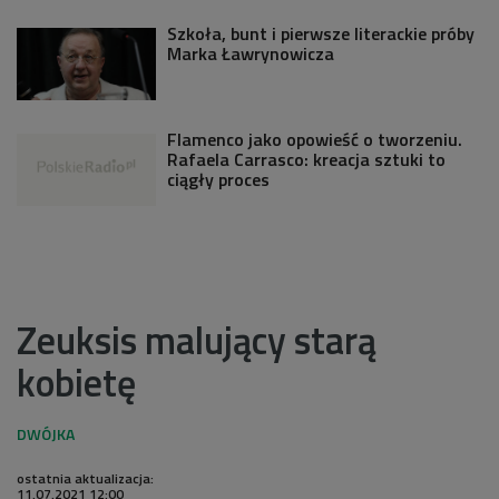
Szkoła, bunt i pierwsze literackie próby
Marka Ławrynowicza
Flamenco jako opowieść o tworzeniu.
Rafaela Carrasco: kreacja sztuki to
ciągły proces
Zeuksis malujący starą
kobietę
ostatnia aktualizacja:
11.07.2021 12:00