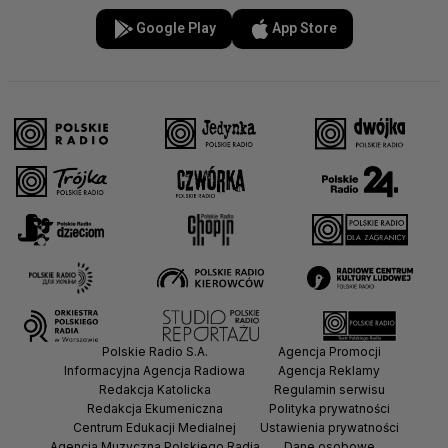
Google Play
App Store
Polskie Radio S.A.
Agencja Promocji
Informacyjna Agencja Radiowa
Agencja Reklamy
Redakcja Katolicka
Regulamin serwisu
Redakcja Ekumeniczna
Polityka prywatności
Centrum Edukacji Medialnej
Ustawienia prywatności
Agencja Muzyczna Polskiego Radia
Dane osobowe