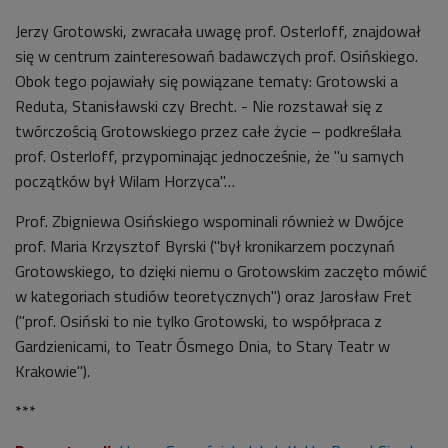
Jerzy Grotowski, zwracała uwagę prof. Osterloff, znajdował
się w centrum zainteresowań badawczych prof. Osińskiego.
Obok tego pojawiały się powiązane tematy: Grotowski a
Reduta, Stanisławski czy Brecht. - Nie rozstawał się z
twórczością Grotowskiego przez całe życie – podkreślała
prof. Osterloff, przypominając jednocześnie, że "u samych
początków był Wilam Horzyca"…
Prof. Zbigniewa Osińskiego wspominali również w Dwójce
prof. Maria Krzysztof Byrski ("był kronikarzem poczynań
Grotowskiego, to dzięki niemu o Grotowskim zaczęto mówić
w kategoriach studiów teoretycznych") oraz Jarosław Fret
("prof. Osiński to nie tylko Grotowski, to współpraca z
Gardzienicami, to Teatr Ósmego Dnia, to Stary Teatr w
Krakowie").
***