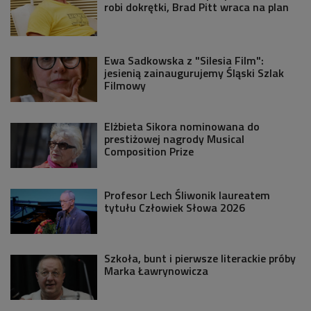
robi dokrętki, Brad Pitt wraca na plan
Ewa Sadkowska z "Silesia Film":
jesienią zainaugurujemy Śląski Szlak
Filmowy
Elżbieta Sikora nominowana do
prestiżowej nagrody Musical
Composition Prize
Profesor Lech Śliwonik laureatem
tytułu Człowiek Słowa 2026
Szkoła, bunt i pierwsze literackie próby
Marka Ławrynowicza