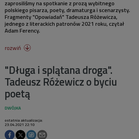
zaprosiliśmy na spotkanie z prozą wybitnego
polskiego pisarza, poety, dramaturga i scenarzysty.
Fragmenty "Opowiadań" Tadeusza Różewicza,
jednego z literackich patronów 2021 roku, czytał
Adam Ferency.
rozwiń

"Długa i splątana droga".
Tadeusz Różewicz o byciu
poetą
ostatnia aktualizacja:
23.04.2021 22:10