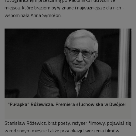
miejsca, które braciom były znane i najważniejsze dla nich -
wspominała Anna Symołon.
"Pułapka" Różewicza. Premiera słuchowiska w Dwójce!
Stanisław Różewicz, brat poety, reżyser filmowy, pojawiał się
w rodzinnym mieście także przy okazji tworzenia filmów