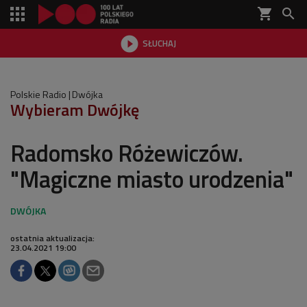
shopping_cart


SŁUCHAJ

Polskie Radio
Dwójka
Wybieram Dwójkę
Radomsko Różewiczów.
"Magiczne miasto urodzenia"
ostatnia aktualizacja:
23.04.2021 19:00