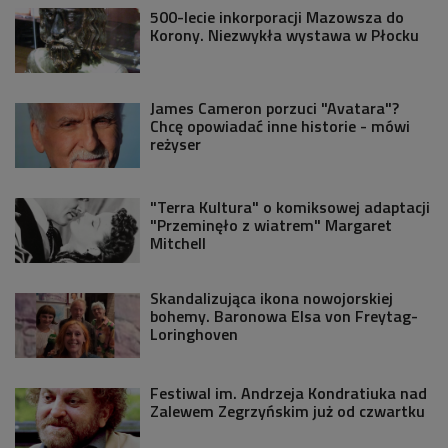
500-lecie inkorporacji Mazowsza do
Korony. Niezwykła wystawa w Płocku
James Cameron porzuci "Avatara"?
Chcę opowiadać inne historie - mówi
reżyser
"Terra Kultura" o komiksowej adaptacji
"Przeminęło z wiatrem" Margaret
Mitchell
Skandalizująca ikona nowojorskiej
bohemy. Baronowa Elsa von Freytag-
Loringhoven
Festiwal im. Andrzeja Kondratiuka nad
Zalewem Zegrzyńskim już od czwartku