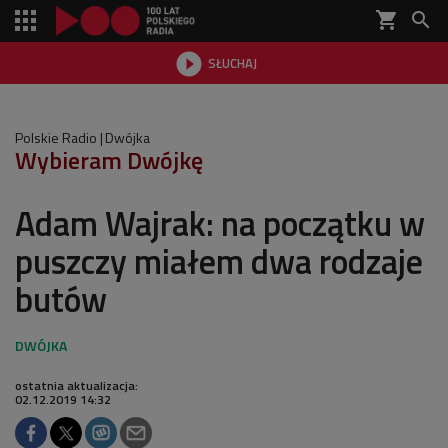
shopping_cart


SŁUCHAJ

Polskie Radio
Dwójka
Wybieram Dwójkę
Adam Wajrak: na początku w
puszczy miałem dwa rodzaje
butów
ostatnia aktualizacja:
02.12.2019 14:32