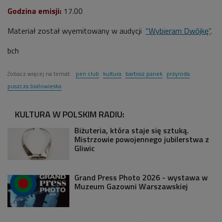
Godzina emisji:
17.00
Materiał został wyemitowany w audycji
"Wybieram Dwójkę"
.
bch
Zobacz więcej na temat:
pen club
kultura
bartosz panek
przyroda
puszcza białowieska
KULTURA W POLSKIM RADIU:
Biżuteria, która staje się sztuką.
Mistrzowie powojennego jubilerstwa z
Gliwic
Grand Press Photo 2026 - wystawa w
Muzeum Gazowni Warszawskiej