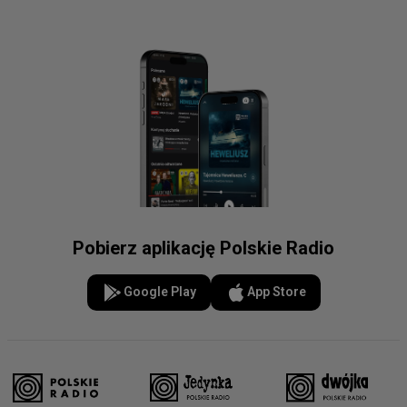
Pobierz aplikację Polskie Radio
Google Play
App Store