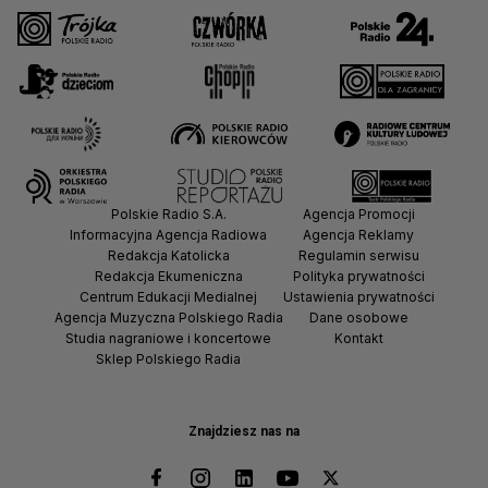
Polskie Radio S.A.
Agencja Promocji
Informacyjna Agencja Radiowa
Agencja Reklamy
Redakcja Katolicka
Regulamin serwisu
Redakcja Ekumeniczna
Polityka prywatności
Centrum Edukacji Medialnej
Ustawienia prywatności
Agencja Muzyczna Polskiego Radia
Dane osobowe
Studia nagraniowe i koncertowe
Kontakt
Sklep Polskiego Radia
Znajdziesz nas na