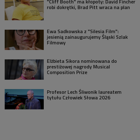
"Cliff Booth" ma kłopoty: David Fincher
robi dokrętki, Brad Pitt wraca na plan
Ewa Sadkowska z "Silesia Film":
jesienią zainaugurujemy Śląski Szlak
Filmowy
Elżbieta Sikora nominowana do
prestiżowej nagrody Musical
Composition Prize
Profesor Lech Śliwonik laureatem
tytułu Człowiek Słowa 2026