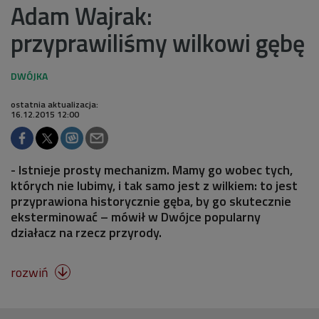
Adam Wajrak:
przyprawiliśmy wilkowi gębę
ostatnia aktualizacja:
16.12.2015 12:00
- Istnieje prosty mechanizm. Mamy go wobec tych,
których nie lubimy, i tak samo jest z wilkiem: to jest
przyprawiona historycznie gęba, by go skutecznie
eksterminować – mówił w Dwójce popularny
działacz na rzecz przyrody.
rozwiń
