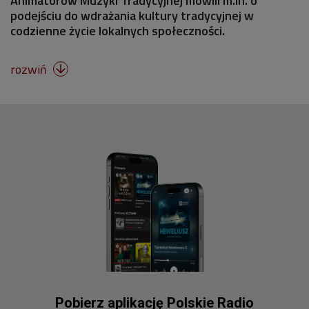
Animatorów Muzyki Tradycyjnej mówili m.in. o
podejściu do wdrażania kultury tradycyjnej w
codzienne życie lokalnych społeczności.
rozwiń

Pobierz aplikację Polskie Radio