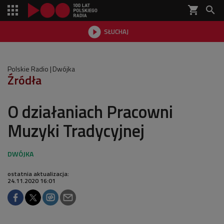
shopping_cart


SŁUCHAJ

Polskie Radio
Dwójka
Źródła
O działaniach Pracowni
Muzyki Tradycyjnej
ostatnia aktualizacja:
24.11.2020 16:01