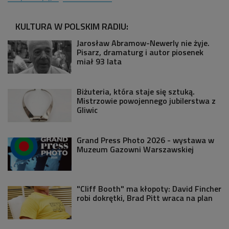
KULTURA W POLSKIM RADIU:
Jarosław Abramow-Newerly nie żyje.
Pisarz, dramaturg i autor piosenek
miał 93 lata
Biżuteria, która staje się sztuką.
Mistrzowie powojennego jubilerstwa z
Gliwic
Grand Press Photo 2026 - wystawa w
Muzeum Gazowni Warszawskiej
"Cliff Booth" ma kłopoty: David Fincher
robi dokrętki, Brad Pitt wraca na plan