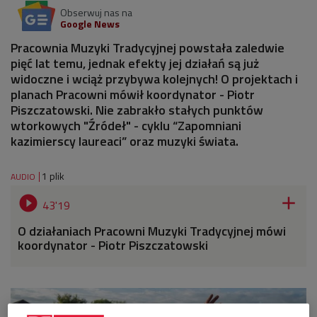
Obserwuj nas na
Google News
Pracownia Muzyki Tradycyjnej powstała zaledwie
pięć lat temu, jednak efekty jej działań są już
widoczne i wciąż przybywa kolejnych! O projektach i
planach Pracowni mówił koordynator - Piotr
Piszczatowski. Nie zabrakło stałych punktów
wtorkowych "Źródeł" - cyklu “Zapomniani
kazimierscy laureaci” oraz muzyki świata.
1 plik
AUDIO


43'19
O działaniach Pracowni Muzyki Tradycyjnej mówi
koordynator - Piotr Piszczatowski