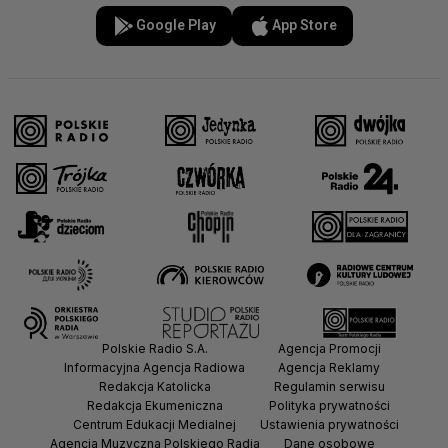
Google Play
App Store
Polskie Radio S.A.
Agencja Promocji
Informacyjna Agencja Radiowa
Agencja Reklamy
Redakcja Katolicka
Regulamin serwisu
Redakcja Ekumeniczna
Polityka prywatności
Centrum Edukacji Medialnej
Ustawienia prywatności
Agencja Muzyczna Polskiego Radia
Dane osobowe