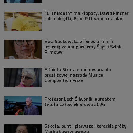
"Cliff Booth" ma kłopoty: David Fincher
robi dokrętki, Brad Pitt wraca na plan
Ewa Sadkowska z "Silesia Film":
jesienią zainaugurujemy Śląski Szlak
Filmowy
Elżbieta Sikora nominowana do
prestiżowej nagrody Musical
Composition Prize
Profesor Lech Śliwonik laureatem
tytułu Człowiek Słowa 2026
Szkoła, bunt i pierwsze literackie próby
Marka Ławrynowicza