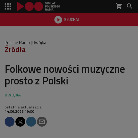
shopping_cart


SŁUCHAJ

Polskie Radio
Dwójka
Źródła
Folkowe nowości muzyczne
prosto z Polski
ostatnia aktualizacja:
14.06.2026 19:00