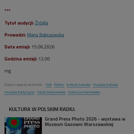
***
Tytuł audycji:
Źródła
Prowadzi:
Maria Baliszewska
Data emisji:
15.06.2026
Godzina emisji:
12.00
mg
Zobacz więcej na temat:
folk
folklor
kultura ludowa
muzyka ludowa
muzyka tradycyjna
maria baliszewska
maria pomianowska
KULTURA W POLSKIM RADIU:
Grand Press Photo 2026 - wystawa w
Muzeum Gazowni Warszawskiej