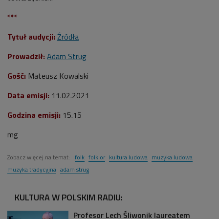
***
Tytuł audycji:
Źródła
Prowadził:
Adam Strug
Gość:
Mateusz Kowalski
Data emisji:
11.02.2021
Godzina emisji:
15.15
mg
Zobacz więcej na temat:
folk
folklor
kultura ludowa
muzyka ludowa
muzyka tradycyjna
adam strug
KULTURA W POLSKIM RADIU:
Profesor Lech Śliwonik laureatem