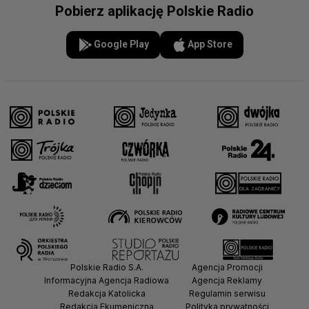
Pobierz aplikację Polskie Radio
Google Play
App Store
Polskie Radio S.A.
Agencja Promocji
Informacyjna Agencja Radiowa
Agencja Reklamy
Redakcja Katolicka
Regulamin serwisu
Redakcja Ekumeniczna
Polityka prywatności