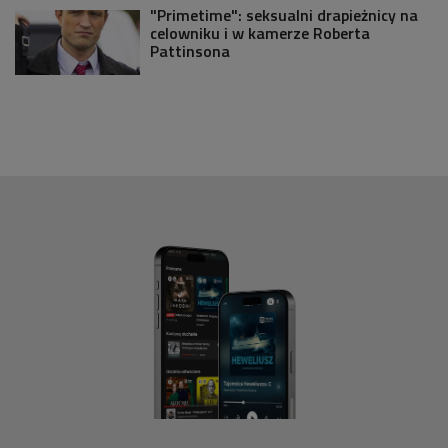
"Primetime": seksualni drapieżnicy na
celowniku i w kamerze Roberta
Pattinsona