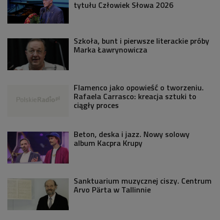
tytułu Człowiek Słowa 2026
Szkoła, bunt i pierwsze literackie próby
Marka Ławrynowicza
Flamenco jako opowieść o tworzeniu.
Rafaela Carrasco: kreacja sztuki to
ciągły proces
Beton, deska i jazz. Nowy solowy
album Kacpra Krupy
Sanktuarium muzycznej ciszy. Centrum
Arvo Pärta w Tallinnie