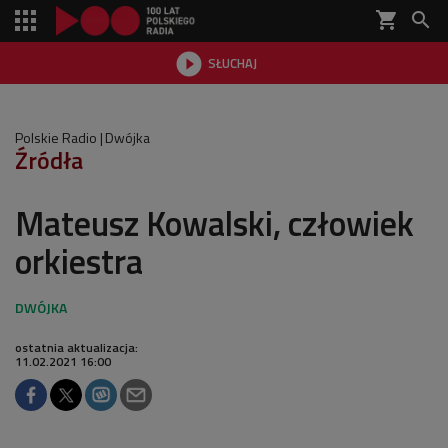
shopping_cart


SŁUCHAJ

Polskie Radio
Dwójka
Źródła
Mateusz Kowalski, człowiek
orkiestra
ostatnia aktualizacja:
11.02.2021 16:00