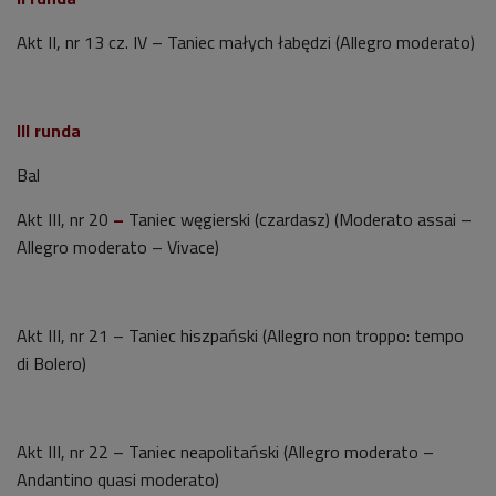
Akt II, nr 13 cz. IV – Taniec małych łabędzi (Allegro moderato)
III runda
Bal
Akt III, nr 20
–
Taniec węgierski (czardasz) (Moderato assai –
Allegro moderato – Vivace)
Akt III, nr 21 – Taniec hiszpański (Allegro non troppo: tempo
di Bolero)
Akt III, nr 22 – Taniec neapolitański (Allegro moderato –
Andantino quasi moderato)