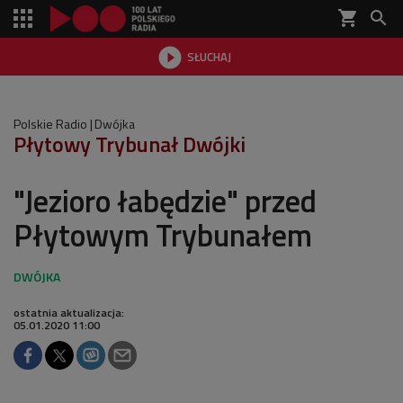
shopping_cart


SŁUCHAJ

Polskie Radio
Dwójka
Płytowy Trybunał Dwójki
"Jezioro łabędzie" przed
Płytowym Trybunałem
ostatnia aktualizacja:
05.01.2020 11:00