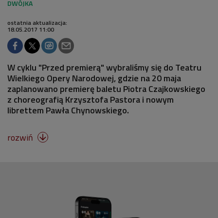
ostatnia aktualizacja:
18.05.2017 11:00
W cyklu "Przed premierą" wybraliśmy się do Teatru
Wielkiego Opery Narodowej, gdzie na 20 maja
zaplanowano premierę baletu Piotra Czajkowskiego
z choreografią Krzysztofa Pastora i nowym
librettem Pawła Chynowskiego.
rozwiń
