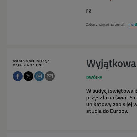
pg
Zobacz więcej na temat:
marth
Wyjątkowa 
ostatnia aktualizacja:
07.06.2020 13:20
W audycji świętowaliś
przyszła na świat 5 
unikatowy zapis jej
studia do Europy.