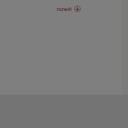
rozwiń
