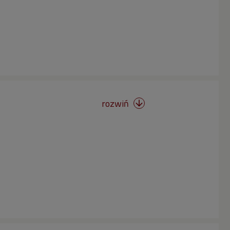
rozwiń
