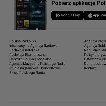
Pobierz aplikację Po
Google Play
App Sto
Polskie Radio S.A.
Agencja Prom
Informacyjna Agencja Radiowa
Agencja Rekl
Redakcja Katolicka
Regulamin se
Redakcja Ekumeniczna
Polityka pryw
Centrum Edukacji Medialnej
Ustawienia pr
Agencja Muzyczna Polskiego Radia
Dane osobo
Studia nagraniowe i koncertowe
Kontakt
Sklep Polskiego Radia