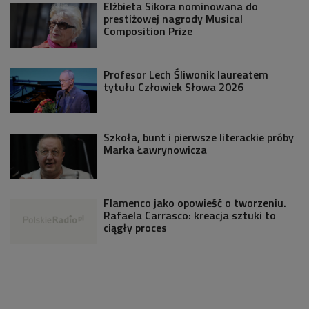
Elżbieta Sikora nominowana do
prestiżowej nagrody Musical
Composition Prize
Profesor Lech Śliwonik laureatem
tytułu Człowiek Słowa 2026
Szkoła, bunt i pierwsze literackie próby
Marka Ławrynowicza
Flamenco jako opowieść o tworzeniu.
Rafaela Carrasco: kreacja sztuki to
ciągły proces