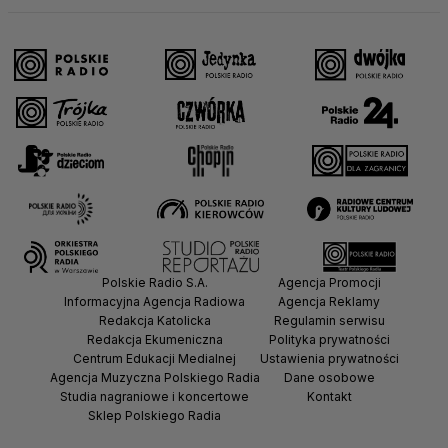
Polskie Radio S.A.
Agencja Promocji
Informacyjna Agencja Radiowa
Agencja Reklamy
Redakcja Katolicka
Regulamin serwisu
Redakcja Ekumeniczna
Polityka prywatności
Centrum Edukacji Medialnej
Ustawienia prywatności
Agencja Muzyczna Polskiego Radia
Dane osobowe
Studia nagraniowe i koncertowe
Kontakt
Sklep Polskiego Radia