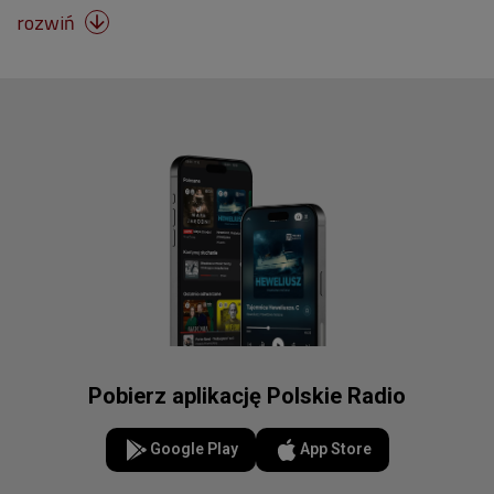
rozwiń

Pobierz aplikację Polskie Radio
Google Play
App Store