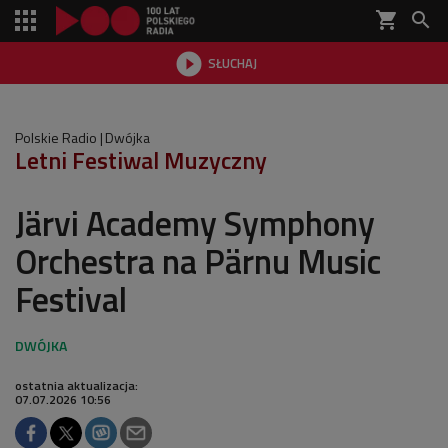
shopping_cart


SŁUCHAJ

Polskie Radio
Dwójka
Letni Festiwal Muzyczny
Järvi Academy Symphony
Orchestra na Pärnu Music
Festival
ostatnia aktualizacja:
07.07.2026 10:56