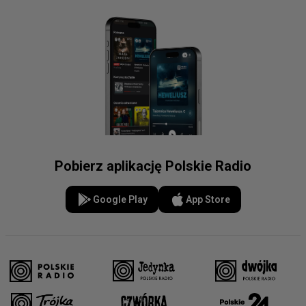
Pobierz aplikację Polskie Radio
Google Play
App Store