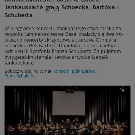
Jankauskaitė grają Schoecka, Bartóka i
Schuberta
W programie koncertu znakomitego szwajcarskiego
zespołu Kammerorchester Basel znalazły się dwa XX-
wieczne koncerty skrzypcowe autorstwa Othmara
Schoecka i Béli Bartóka. Dopełniła je lekka i pełna
wdzięku III Symfonia Franza Schuberta. Za pulpitem
dyrygenckim stanęła litewska artystka Izabelė
Jankauskaitė.
Zobacz więcej na temat:
koncert
Bela Bartok
Franz Schubert