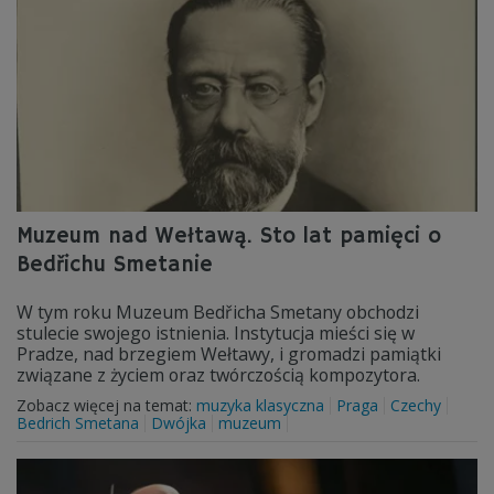
Muzeum nad Wełtawą. Sto lat pamięci o
Bedřichu Smetanie
W tym roku Muzeum Bedřicha Smetany obchodzi
stulecie swojego istnienia. Instytucja mieści się w
Pradze, nad brzegiem Wełtawy, i gromadzi pamiątki
związane z życiem oraz twórczością kompozytora.
Zobacz więcej na temat:
muzyka klasyczna
Praga
Czechy
Bedrich Smetana
Dwójka
muzeum