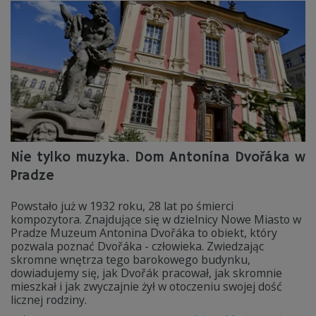
Nie tylko muzyka. Dom Antonína Dvořáka w
Pradze
Powstało już w 1932 roku, 28 lat po śmierci
kompozytora. Znajdujące się w dzielnicy Nowe Miasto w
Pradze Muzeum Antonina Dvořáka to obiekt, który
pozwala poznać Dvořáka - człowieka. Zwiedzając
skromne wnętrza tego barokowego budynku,
dowiadujemy się, jak Dvořák pracował, jak skromnie
mieszkał i jak zwyczajnie żył w otoczeniu swojej dość
licznej rodziny.