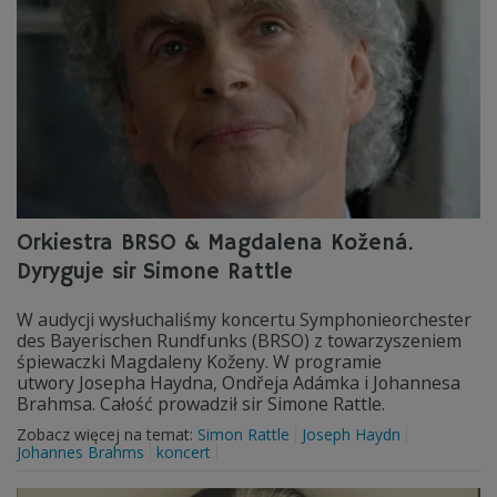
Orkiestra BRSO & Magdalena Kožená.
Dyryguje sir Simone Rattle
W audycji wysłuchaliśmy koncertu Symphonieorchester
des Bayerischen Rundfunks (BRSO) z towarzyszeniem
śpiewaczki Magdaleny Koženy. W programie
utwory Josepha Haydna, Ondřeja Adámka i Johannesa
Brahmsa. Całość prowadził sir Simone Rattle.
Zobacz więcej na temat:
Simon Rattle
Joseph Haydn
Johannes Brahms
koncert