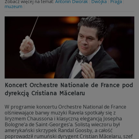
Zobacz więcej na temat:
Antonin Dworak
Dwójka
Praga
muzeum
Koncert Orchestre Nationale de France pod
dyrekcją Cristiana Măcelaru
W programie koncertu Orchestre National de France
olśniewające barwy muzyki Ravela spotkały się z
liryzmem Chaussona i klasyczną elegancją Josepha
Bologne’a de Saint-Georges’a. Solistą wieczoru był
amerykański skrzypek Randal Goosby, a całość
poprowadził rumuński dyrygent Cristian Măcelaru, szef