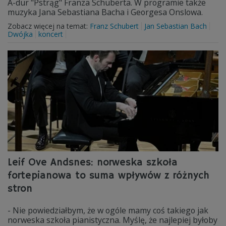
A-dur "Pstrąg" Franza Schuberta. W programie także
muzyka Jana Sebastiana Bacha i Georgesa Onslowa.
Zobacz więcej na temat:
Franz Schubert
Jan Sebastian Bach
Dwójka
koncert
Leif Ove Andsnes: norweska szkoła
fortepianowa to suma wpływów z różnych
stron
- Nie powiedziałbym, że w ogóle mamy coś takiego jak
norweska szkoła pianistyczna. Myślę, że najlepiej byłoby