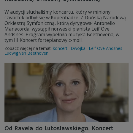
W audycji słuchaliśmy koncertu, który w miniony
czwartek odbył się w Kopenhadze. Z Duńską Narodową
Orkiestrą Symfoniczną, którą dyrygował Antonello
Manacorda, wystąpił norweski pianista Leif Ove
Andsnes. Program wypełniła muzyka Beethovena, w
tym III Koncert fortepianowy c-moll.
Zobacz więcej na temat:
koncert
Dwójka
Leif Ove Andsnes
Ludwig van Beethoven
Od Ravela do Lutosławskiego. Koncert