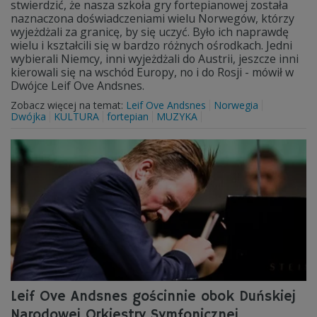
stwierdzić, że nasza szkoła gry fortepianowej została
naznaczona doświadczeniami wielu Norwegów, którzy
wyjeżdżali za granicę, by się uczyć. Było ich naprawdę
wielu i kształcili się w bardzo różnych ośrodkach. Jedni
wybierali Niemcy, inni wyjeżdżali do Austrii, jeszcze inni
kierowali się na wschód Europy, no i do Rosji - mówił w
Dwójce Leif Ove Andsnes.
Zobacz więcej na temat:
Leif Ove Andsnes
Norwegia
Dwójka
KULTURA
fortepian
MUZYKA
Leif Ove Andsnes gościnnie obok Duńskiej
Narodowej Orkiestry Symfonicznej