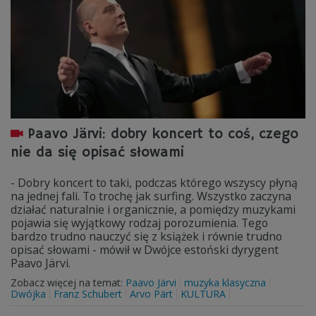
Paavo Järvi: dobry koncert to coś, czego
nie da się opisać słowami
- Dobry koncert to taki, podczas którego wszyscy płyną
na jednej fali. To trochę jak surfing. Wszystko zaczyna
działać naturalnie i organicznie, a pomiędzy muzykami
pojawia się wyjątkowy rodzaj porozumienia. Tego
bardzo trudno nauczyć się z książek i równie trudno
opisać słowami - mówił w Dwójce estoński dyrygent
Paavo Järvi.
Zobacz więcej na temat:
Paavo Järvi
muzyka klasyczna
Dwójka
Franz Schubert
Arvo Pärt
KULTURA