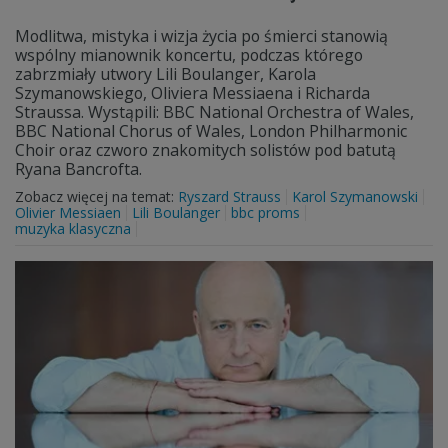
Modlitwa, mistyka i wizja życia po śmierci stanowią
wspólny mianownik koncertu, podczas którego
zabrzmiały utwory Lili Boulanger, Karola
Szymanowskiego, Oliviera Messiaena i Richarda
Straussa. Wystąpili: BBC National Orchestra of Wales,
BBC National Chorus of Wales, London Philharmonic
Choir oraz czworo znakomitych solistów pod batutą
Ryana Bancrofta.
Zobacz więcej na temat:
Ryszard Strauss
Karol Szymanowski
Olivier Messiaen
Lili Boulanger
bbc proms
muzyka klasyczna