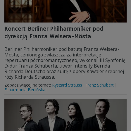
Koncert Berliner Philharmoniker pod
dyrekcją Franza Welsera-Mösta
Berliner Philharmoniker pod batutą Franza Welsera-
Mösta, cenionego zwłaszcza za interpretacje
repertuaru późnoromantycznego, wykonali III Symfonię
D-dur Franza Schuberta, utwór Intensity Bernda
Richarda Deutscha oraz suitę z opery Kawaler srebrnej
róży Richarda Straussa.
Zobacz więcej na temat:
Ryszard Strauss
Franz Schubert
Filharmonia Berlińska