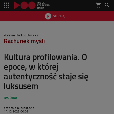
shopping_cart


SŁUCHAJ

Polskie Radio
Dwójka
Rachunek myśli
Kultura profilowania. O
epoce, w której
autentyczność staje się
luksusem
ostatnia aktualizacja:
14.12.2025 00:05