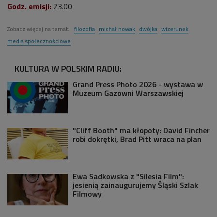
Godz. emisji:
23.00
Zobacz więcej na temat:
filozofia
michał nowak
dwójka
wizerunek
media społecznościowe
KULTURA W POLSKIM RADIU:
Grand Press Photo 2026 - wystawa w
Muzeum Gazowni Warszawskiej
"Cliff Booth" ma kłopoty: David Fincher
robi dokrętki, Brad Pitt wraca na plan
Ewa Sadkowska z "Silesia Film":
jesienią zainaugurujemy Śląski Szlak
Filmowy