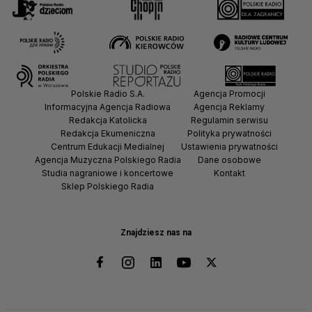
Polskie Radio S.A.
Agencja Promocji
Informacyjna Agencja Radiowa
Agencja Reklamy
Redakcja Katolicka
Regulamin serwisu
Redakcja Ekumeniczna
Polityka prywatności
Centrum Edukacji Medialnej
Ustawienia prywatności
Agencja Muzyczna Polskiego Radia
Dane osobowe
Studia nagraniowe i koncertowe
Kontakt
Sklep Polskiego Radia
Znajdziesz nas na