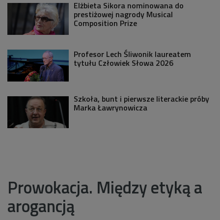
Elżbieta Sikora nominowana do
prestiżowej nagrody Musical
Composition Prize
Profesor Lech Śliwonik laureatem
tytułu Człowiek Słowa 2026
Szkoła, bunt i pierwsze literackie próby
Marka Ławrynowicza
Prowokacja. Między etyką a
arogancją