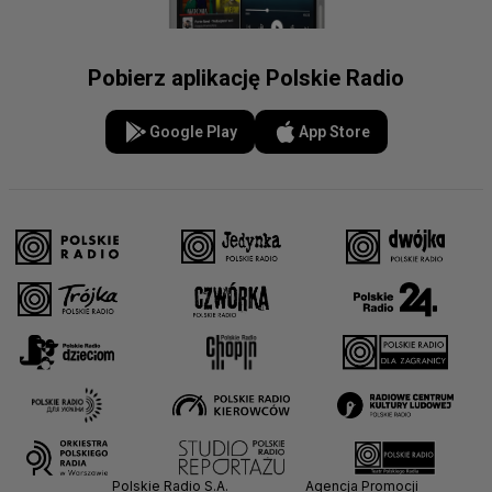
Pobierz aplikację Polskie Radio
Google Play
App Store
Polskie Radio S.A.
Agencja Promocji