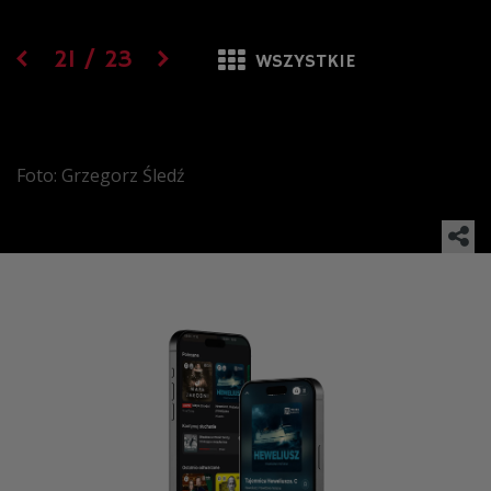
21
/
23
WSZYSTKIE
Foto: Grzegorz Śledź