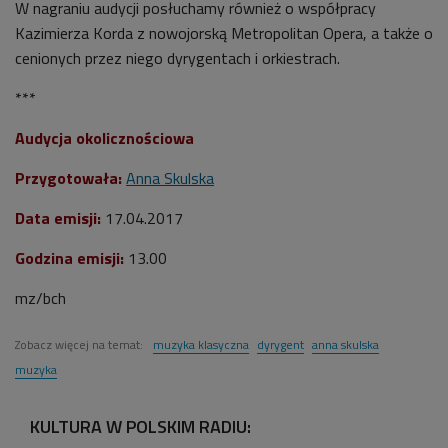
W nagraniu audycji posłuchamy również o współpracy
Kazimierza Korda z nowojorską Metropolitan Opera, a także o
cenionych przez niego dyrygentach i orkiestrach.
***
Audycja okolicznościowa
Przygotowała:
Anna Skulska
Data emisji:
17.04.2017
Godzina emisji:
13.00
mz/bch
Zobacz więcej na temat:
muzyka klasyczna
dyrygent
anna skulska
muzyka
KULTURA W POLSKIM RADIU: