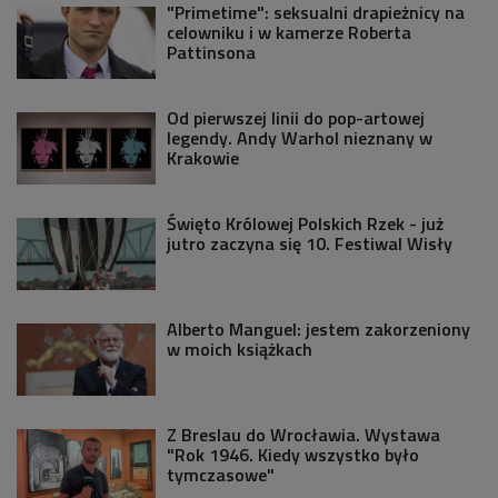
"Primetime": seksualni drapieżnicy na
celowniku i w kamerze Roberta
Pattinsona
Od pierwszej linii do pop-artowej
legendy. Andy Warhol nieznany w
Krakowie
Święto Królowej Polskich Rzek - już
jutro zaczyna się 10. Festiwal Wisły
Alberto Manguel: jestem zakorzeniony
w moich książkach
Z Breslau do Wrocławia. Wystawa
"Rok 1946. Kiedy wszystko było
tymczasowe"