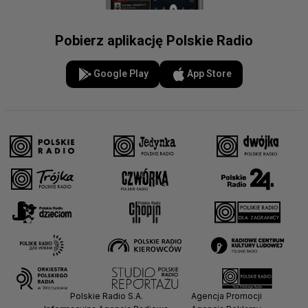
Pobierz aplikację Polskie Radio
Google Play
App Store
Polskie Radio S.A.
Agencja Promocji