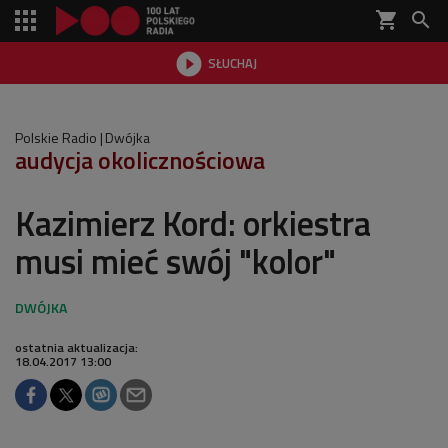
shopping_cart


SŁUCHAJ

Polskie Radio
Dwójka
audycja okolicznościowa
Kazimierz Kord: orkiestra
musi mieć swój "kolor"
ostatnia aktualizacja:
18.04.2017 13:00