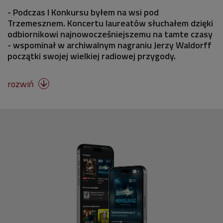
- Podczas I Konkursu byłem na wsi pod
Trzemesznem. Koncertu laureatów słuchałem dzięki
odbiornikowi najnowocześniejszemu na tamte czasy
- wspominał w archiwalnym nagraniu Jerzy Waldorff
początki swojej wielkiej radiowej przygody.
rozwiń
