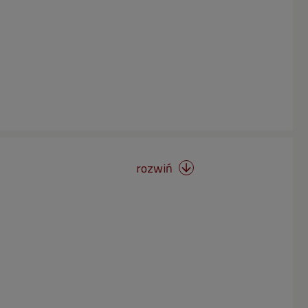
rozwiń
