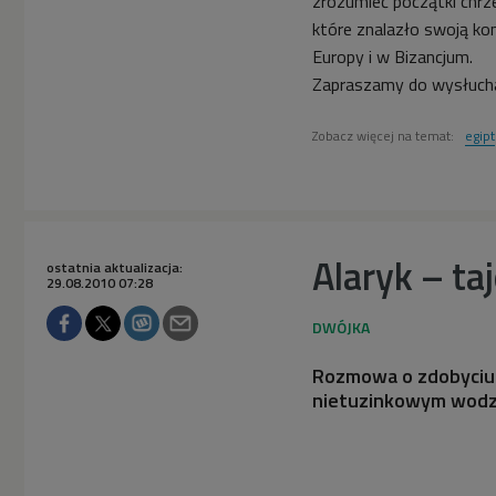
zrozumieć początki chrze
które znalazło swoją ko
Europy i w Bizancjum.
Zapraszamy do wysłuch
Zobacz więcej na temat:
egipt
Alaryk – ta
ostatnia aktualizacja:
29.08.2010 07:28
Rozmowa o zdobyciu 
nietuzinkowym wodz