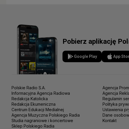
Pobierz aplikację Po
Google Play
App Sto
Polskie Radio S.A.
Agencja Prom
Informacyjna Agencja Radiowa
Agencja Rekl
Redakcja Katolicka
Regulamin se
Redakcja Ekumeniczna
Polityka pryw
Centrum Edukacji Medialnej
Ustawienia pr
Agencja Muzyczna Polskiego Radia
Dane osobo
Studia nagraniowe i koncertowe
Kontakt
Sklep Polskiego Radia