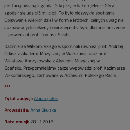
postacią owianą legendą. Gdy przyjechał do Jeleniej Góry,
zgodził się udzielić mi lekcji. To było niezwykłe spotkanie.
Opisywanie wielkich dzieł w formie krótkich, celnych uwag nie
pozbawionych niekiedy ironicznej nutki było dla mnie bezcenne
– powiedział prof. Tomasz Strahl.
Kazimierza Wiłkomirskiego wspominali również prof. Andrzej
Orkisz z Akademii Muzycznej w Warszawie oraz prof.
Wiesława Anczykowska z Akademii Muzycznej w
Gdańsku.
Przypomnieliśmy także
wypowiedzi prof. Kazimierza
Wiłkomirskiego,
zachowane w Archiwum Polskiego Radia.
***
Tytuł audycji:
Album polski
Prowadziła:
Anna Skulska
Data emisji:
28.11.2018