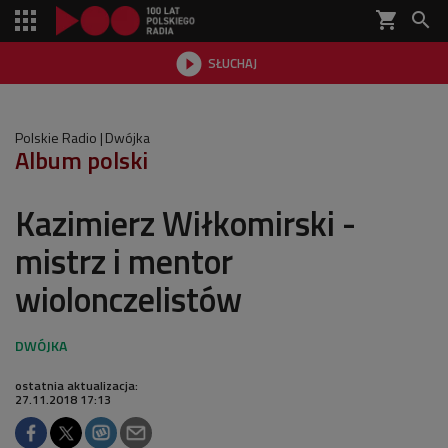
shopping_cart


SŁUCHAJ

Polskie Radio
Dwójka
Album polski
Kazimierz Wiłkomirski -
mistrz i mentor
wiolonczelistów
ostatnia aktualizacja:
27.11.2018 17:13