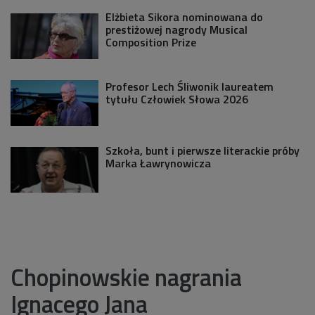
Elżbieta Sikora nominowana do
prestiżowej nagrody Musical
Composition Prize
Profesor Lech Śliwonik laureatem
tytułu Człowiek Słowa 2026
Szkoła, bunt i pierwsze literackie próby
Marka Ławrynowicza
Chopinowskie nagrania
Ignacego Jana