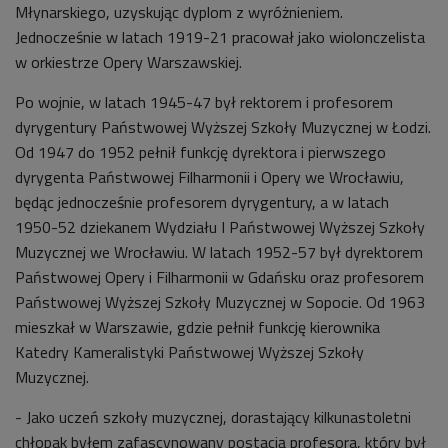
Młynarskiego, uzyskując dyplom z wyróżnieniem.
Jednocześnie w latach 1919-21 pracował jako wiolonczelista
w orkiestrze Opery Warszawskiej.
Po wojnie, w latach 1945-47 był rektorem i profesorem
dyrygentury Państwowej Wyższej Szkoły Muzycznej w Łodzi.
Od 1947 do 1952 pełnił funkcję dyrektora i pierwszego
dyrygenta Państwowej Filharmonii i Opery we Wrocławiu,
będąc jednocześnie profesorem dyrygentury, a w latach
1950-52 dziekanem Wydziału I Państwowej Wyższej Szkoły
Muzycznej we Wrocławiu. W latach 1952-57 był dyrektorem
Państwowej Opery i Filharmonii w Gdańsku oraz profesorem
Państwowej Wyższej Szkoły Muzycznej w Sopocie. Od 1963
mieszkał w Warszawie, gdzie pełnił funkcję kierownika
Katedry Kameralistyki Państwowej Wyższej Szkoły
Muzycznej.
- Jako uczeń szkoły muzycznej, dorastający kilkunastoletni
chłopak byłem zafascynowany postacią profesora, który był