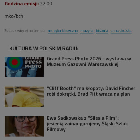
Godzina emisji:
22.00
mko/bch
Zobacz więcej na temat:
muzyka klasyczna
muzyka
historia
anna skulska
KULTURA W POLSKIM RADIU:
Grand Press Photo 2026 - wystawa w
Muzeum Gazowni Warszawskiej
"Cliff Booth" ma kłopoty: David Fincher
robi dokrętki, Brad Pitt wraca na plan
Ewa Sadkowska z "Silesia Film":
jesienią zainaugurujemy Śląski Szlak
Filmowy