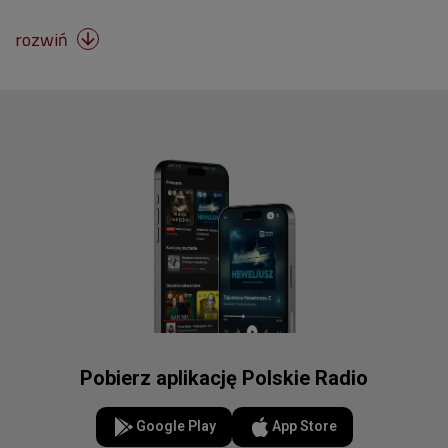
rozwiń

Pobierz aplikację Polskie Radio
Google Play
App Store