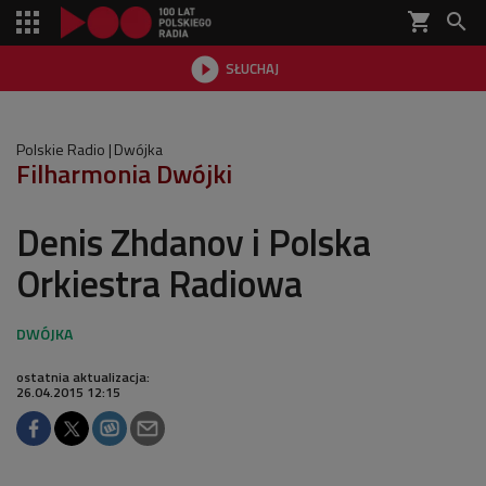
shopping_cart


SŁUCHAJ

Polskie Radio
Dwójka
Filharmonia Dwójki
Denis Zhdanov i Polska
Orkiestra Radiowa
ostatnia aktualizacja:
26.04.2015 12:15