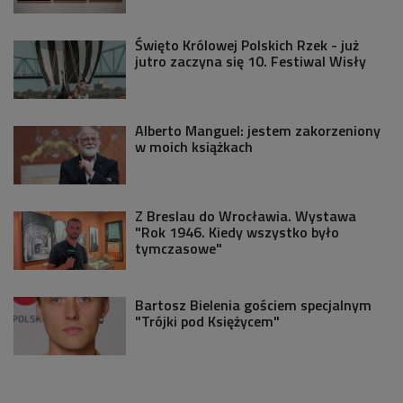
Święto Królowej Polskich Rzek - już
jutro zaczyna się 10. Festiwal Wisły
Alberto Manguel: jestem zakorzeniony
w moich książkach
Z Breslau do Wrocławia. Wystawa
"Rok 1946. Kiedy wszystko było
tymczasowe"
Bartosz Bielenia gościem specjalnym
"Trójki pod Księżycem"