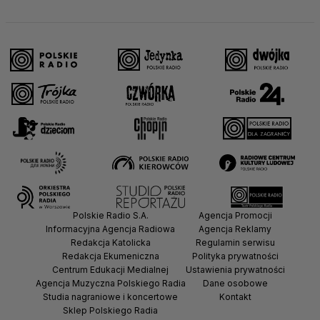
Polskie Radio S.A.
Agencja Promocji
Informacyjna Agencja Radiowa
Agencja Reklamy
Redakcja Katolicka
Regulamin serwisu
Redakcja Ekumeniczna
Polityka prywatności
Centrum Edukacji Medialnej
Ustawienia prywatności
Agencja Muzyczna Polskiego Radia
Dane osobowe
Studia nagraniowe i koncertowe
Kontakt
Sklep Polskiego Radia