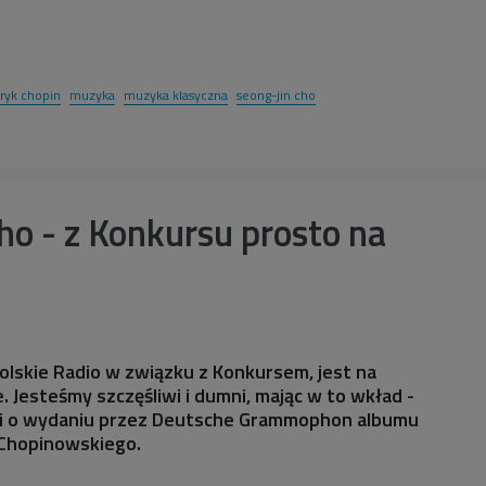
ryk chopin
muzyka
muzyka klasyczna
seong-jin cho
ho - z Konkursu prosto na
Polskie Radio w związku z Konkursem, jest na
 Jesteśmy szczęśliwi i dumni, mając w to wkład -
hi o wydaniu przez Deutsche Grammophon albumu
Chopinowskiego.