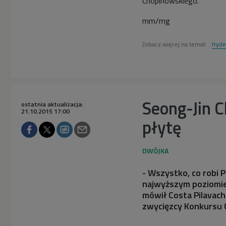
Chopinowskiego.
mm/mg
Zobacz więcej na temat:
fryde
Seong-Jin C
ostatnia aktualizacja:
21.10.2015 17:00
płytę
- Wszystko, co robi 
najwyższym poziomie.
mówił Costa Pilavac
zwycięzcy Konkursu 