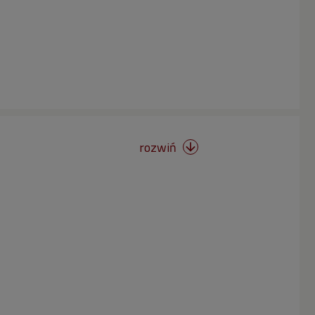
rozwiń
