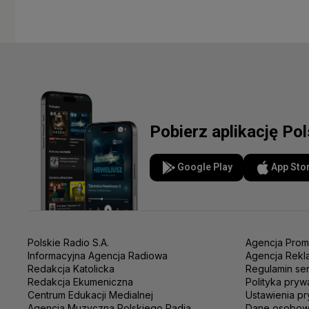
Pobierz aplikację Po
Google Play
App Sto
Polskie Radio S.A.
Agencja Prom
Informacyjna Agencja Radiowa
Agencja Rekl
Redakcja Katolicka
Regulamin se
Redakcja Ekumeniczna
Polityka pryw
Centrum Edukacji Medialnej
Ustawienia pr
Agencja Muzyczna Polskiego Radia
Dane osobo