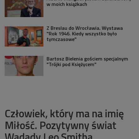
w moich książkach
Z Breslau do Wrocławia. Wystawa
"Rok 1946. Kiedy wszystko było
tymczasowe"
Bartosz Bielenia gościem specjalnym
"Trójki pod Księżycem"
Człowiek, który ma na imię
Miłość. Pozytywny świat
Wadady Leo Smitha