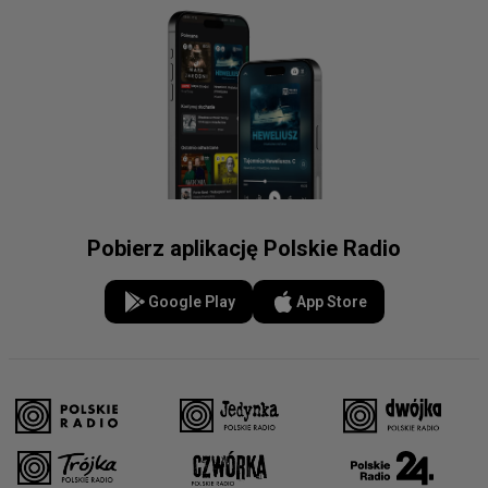
Pobierz aplikację Polskie Radio
Google Play
App Store