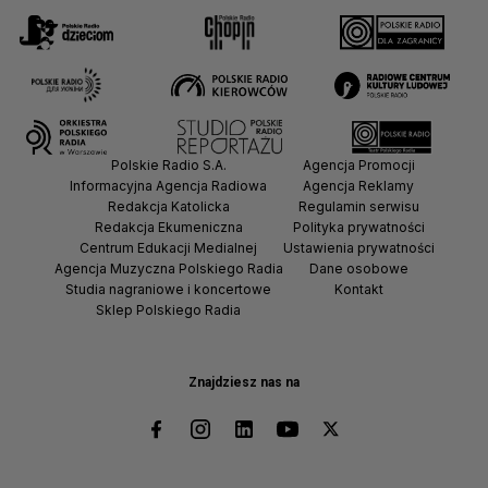
Polskie Radio S.A.
Agencja Promocji
Informacyjna Agencja Radiowa
Agencja Reklamy
Redakcja Katolicka
Regulamin serwisu
Redakcja Ekumeniczna
Polityka prywatności
Centrum Edukacji Medialnej
Ustawienia prywatności
Agencja Muzyczna Polskiego Radia
Dane osobowe
Studia nagraniowe i koncertowe
Kontakt
Sklep Polskiego Radia
Znajdziesz nas na