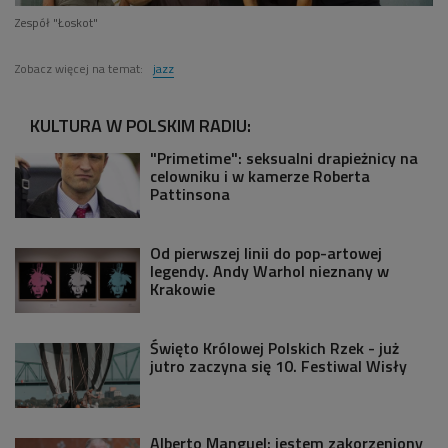
Zespół "Łoskot"
Zobacz więcej na temat:
jazz
KULTURA W POLSKIM RADIU:
"Primetime": seksualni drapieżnicy na
celowniku i w kamerze Roberta
Pattinsona
Od pierwszej linii do pop-artowej
legendy. Andy Warhol nieznany w
Krakowie
Święto Królowej Polskich Rzek - już
jutro zaczyna się 10. Festiwal Wisły
Alberto Manguel: jestem zakorzeniony