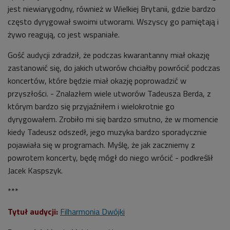
jest niewiarygodny, również w Wielkiej Brytanii, gdzie bardzo
często dyrygował swoimi utworami. Wszyscy go pamiętają i
żywo reagują, co jest wspaniałe.
Gość audycji zdradził, że podczas kwarantanny miał okazję
zastanowić się, do jakich utworów chciałby powrócić podczas
koncertów, które będzie miał okazję poprowadzić w
przyszłości. - Znalazłem wiele utworów Tadeusza Berda, z
którym bardzo się przyjaźniłem i wielokrotnie go
dyrygowałem. Zrobiło mi się bardzo smutno, że w momencie
kiedy Tadeusz odszedł, jego muzyka bardzo sporadycznie
pojawiała się w programach. Myślę, że jak zaczniemy z
powrotem koncerty, będę mógł do niego wrócić - podkreślił
Jacek Kaspszyk.
***
Tytuł audycji:
Filharmonia Dwójki