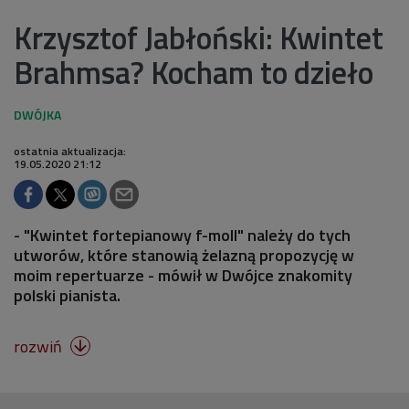
Krzysztof Jabłoński: Kwintet
Brahmsa? Kocham to dzieło
ostatnia aktualizacja:
19.05.2020 21:12
- "Kwintet fortepianowy f-moll" należy do tych
utworów, które stanowią żelazną propozycję w
moim repertuarze - mówił w Dwójce znakomity
polski pianista.
rozwiń
