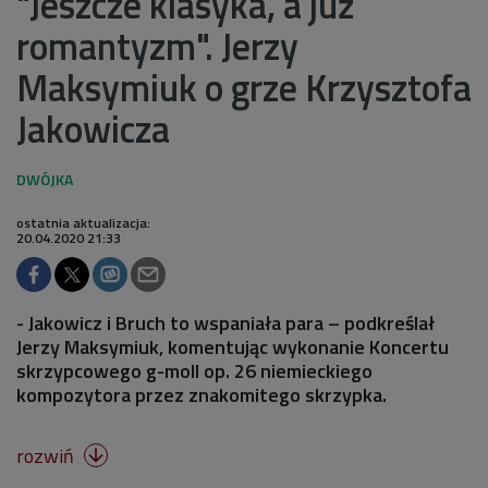
"Jeszcze klasyka, a już
romantyzm". Jerzy
Maksymiuk o grze Krzysztofa
Jakowicza
ostatnia aktualizacja:
20.04.2020 21:33
- Jakowicz i Bruch to wspaniała para – podkreślał
Jerzy Maksymiuk, komentując wykonanie Koncertu
skrzypcowego g-moll op. 26 niemieckiego
kompozytora przez znakomitego skrzypka.
rozwiń
