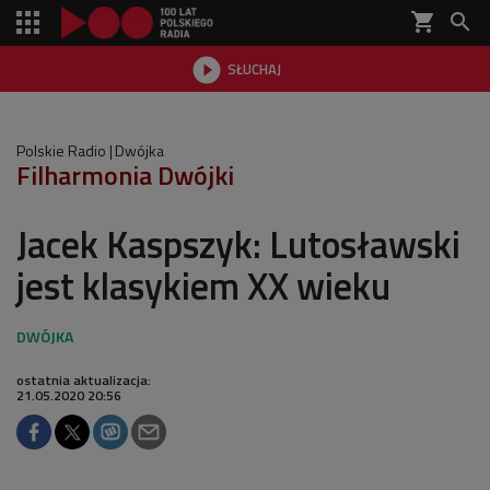
shopping_cart


SŁUCHAJ

Polskie Radio
Dwójka
Filharmonia Dwójki
Jacek Kaspszyk: Lutosławski
jest klasykiem XX wieku
ostatnia aktualizacja:
21.05.2020 20:56