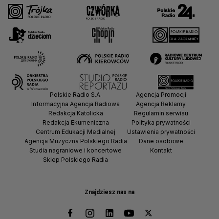
Polskie Radio S.A.
Agencja Promocji
Informacyjna Agencja Radiowa
Agencja Reklamy
Redakcja Katolicka
Regulamin serwisu
Redakcja Ekumeniczna
Polityka prywatności
Centrum Edukacji Medialnej
Ustawienia prywatności
Agencja Muzyczna Polskiego Radia
Dane osobowe
Studia nagraniowe i koncertowe
Kontakt
Sklep Polskiego Radia
Znajdziesz nas na