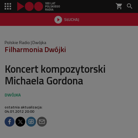
shopping_cart


SŁUCHAJ

Polskie Radio
Dwójka
Filharmonia Dwójki
Koncert kompozytorski
Michaela Gordona
ostatnia aktualizacja:
04.01.2012 20:00