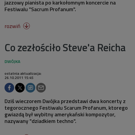
jazzowy pianista po karkołomnym koncercie na
Festiwalu "Sacrum Profanum".
rozwiń

Co zezłościło Steve'a Reicha
ostatnia aktualizacja:
26.10.2011 15:45
Dziś wieczorem Dwójka przedstawi dwa koncerty z
tegorocznego Festiwalu Scarum Profanum, ktorego
gwiazdą był wybitny amerykański kompozytor,
nazywany "dziadkiem techno".