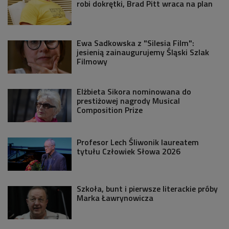
robi dokrętki, Brad Pitt wraca na plan
Ewa Sadkowska z "Silesia Film":
jesienią zainaugurujemy Śląski Szlak
Filmowy
Elżbieta Sikora nominowana do
prestiżowej nagrody Musical
Composition Prize
Profesor Lech Śliwonik laureatem
tytułu Człowiek Słowa 2026
Szkoła, bunt i pierwsze literackie próby
Marka Ławrynowicza