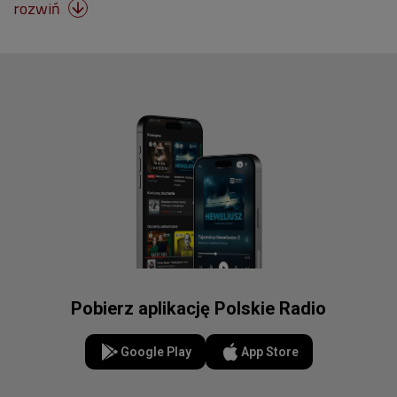
rozwiń

Pobierz aplikację Polskie Radio
Google Play
App Store