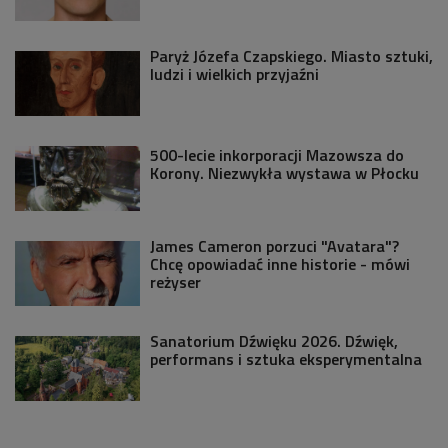
Paryż Józefa Czapskiego. Miasto sztuki,
ludzi i wielkich przyjaźni
500-lecie inkorporacji Mazowsza do
Korony. Niezwykła wystawa w Płocku
James Cameron porzuci "Avatara"?
Chcę opowiadać inne historie - mówi
reżyser
Sanatorium Dźwięku 2026. Dźwięk,
performans i sztuka eksperymentalna