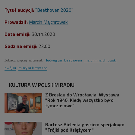
Tytuł audycji:
"Beethoven 2020"
Prowadził:
Marcin Majchrowski
Data emisji:
30.11.2020
Godzina emisji:
22.00
Zobacz więcej na temat:
ludwig van beethoven
marcin majchrowski
dwójka
muzyka klasyczna
KULTURA W POLSKIM RADIU:
Z Breslau do Wrocławia. Wystawa
"Rok 1946. Kiedy wszystko było
tymczasowe"
Bartosz Bielenia gościem specjalnym
"Trójki pod Księżycem"