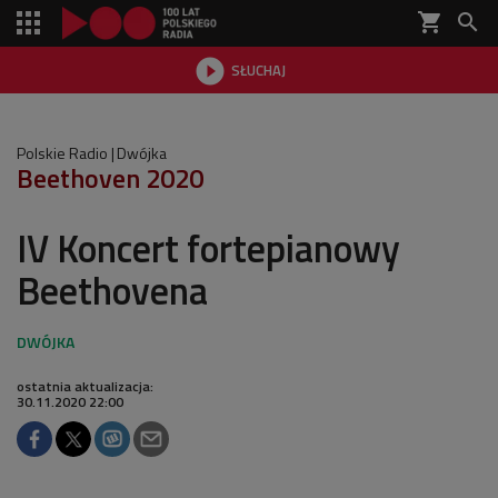
shopping_cart


SŁUCHAJ

Polskie Radio
Dwójka
Beethoven 2020
IV Koncert fortepianowy
Beethovena
ostatnia aktualizacja:
30.11.2020 22:00