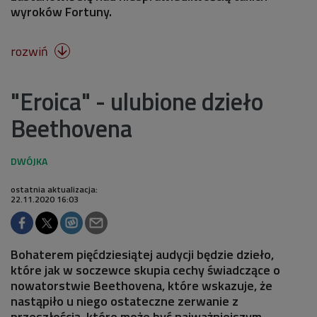
wyroków Fortuny.
rozwiń

"Eroica" - ulubione dzieło
Beethovena
ostatnia aktualizacja:
22.11.2020 16:03
Bohaterem pięćdziesiątej audycji będzie dzieło,
które jak w soczewce skupia cechy świadczące o
nowatorstwie Beethovena, które wskazuje, że
nastąpiło u niego ostateczne zerwanie z
przeszłością, które może być najważniejszym