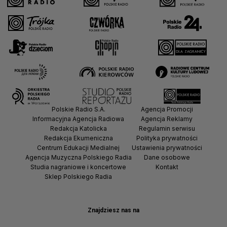
Polskie Radio S.A.
Agencja Promocji
Informacyjna Agencja Radiowa
Agencja Reklamy
Redakcja Katolicka
Regulamin serwisu
Redakcja Ekumeniczna
Polityka prywatności
Centrum Edukacji Medialnej
Ustawienia prywatności
Agencja Muzyczna Polskiego Radia
Dane osobowe
Studia nagraniowe i koncertowe
Kontakt
Sklep Polskiego Radia
Znajdziesz nas na