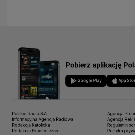
Pobierz aplikację Po
Google Play
App Sto
Polskie Radio S.A.
Agencja Prom
Informacyjna Agencja Radiowa
Agencja Rekl
Redakcja Katolicka
Regulamin se
Redakcja Ekumeniczna
Polityka pryw