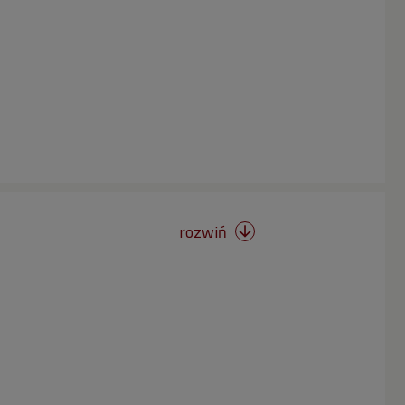
rozwiń
