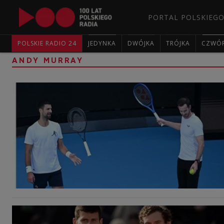
PORTAL POLSKIEGO
POLSKIE RADIO 24
JEDYNKA
DWÓJKA
TRÓJKA
CZWÓ
ANDY MURRAY