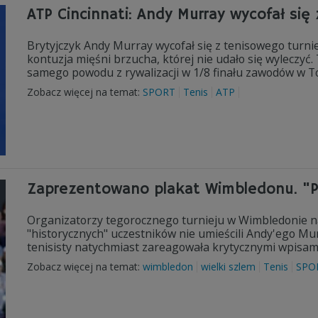
ATP Cincinnati: Andy Murray wycofał się 
Brytyjczyk Andy Murray wycofał się z tenisowego turni
kontuzja mięśni brzucha, której nie udało się wyleczyć.
samego powodu z rywalizacji w 1/8 finału zawodów w T
Zobacz więcej na temat:
SPORT
Tenis
ATP
Zaprezentowano plakat Wimbledonu. "Po
Organizatorzy tegorocznego turnieju w Wimbledonie n
"historycznych" uczestników nie umieścili Andy'ego Mur
tenisisty natychmiast zareagowała krytycznymi wpisami 
Zobacz więcej na temat:
wimbledon
wielki szlem
Tenis
SPO