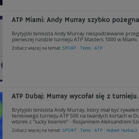
ATP Miami: Andy Murray szybko pożegna
Brytyjski tenisista Andy Murray niespodziewanie przeg
pierwszej rundzie turnieju ATP Masters 1000 w Miami.
Zobacz więcej na temat:
SPORT
Tenis
ATP
ATP Dubaj: Murray wycofał się z turniej
Brytyjski tenisista Andy Murray, który miał być rywale
tenisowego turnieju ATP 500 na twardych kortach w Du
wtorek z "lucky loserem" - Rosjaninem Aleksandrem S
Zobacz więcej na temat:
SPORT
Tenis
ATP
Hubert Hurkacz