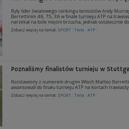
Były lider światowego rankingu tenisistów Andy Murra
Berrettinim 4:6, 7:5, 3:6 w finale turnieju ATP na trawi
narzekał na bóle mięśni brzucha, jednak ostatecznie do
Zobacz więcej na temat:
SPORT
Tenis
ATP
Poznaliśmy finalistów turnieju w Stuttga
Rozstawiony z numerem drugim Włoch Matteo Berrettini
awansowali do finału turnieju ATP na kortach trawiastyc
Zobacz więcej na temat:
SPORT
Tenis
ATP