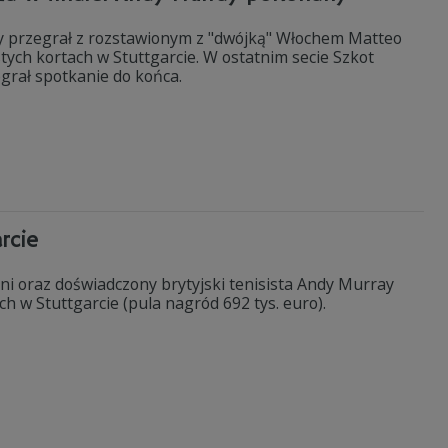
y przegrał z rozstawionym z "dwójką" Włochem Matteo
astych kortach w Stuttgarcie. W ostatnim secie Szkot
grał spotkanie do końca.
rcie
 oraz doświadczony brytyjski tenisista Andy Murray
h w Stuttgarcie (pula nagród 692 tys. euro).