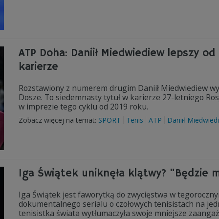
ATP Doha: Daniił Miedwiediew lepszy od M
karierze
Rozstawiony z numerem drugim Daniił Miedwiediew wyg
Dosze. To siedemnasty tytuł w karierze 27-letniego Ros
w imprezie tego cyklu od 2019 roku.
Zobacz więcej na temat:
SPORT
Tenis
ATP
Daniił Miedwied
Iga Świątek uniknęła klątwy? "Będzie m
Iga Świątek jest faworytką do zwycięstwa w tegorocznym
dokumentalnego serialu o czołowych tenisistach na j
tenisistka świata wytłumaczyła swoje mniejsze zaangaż