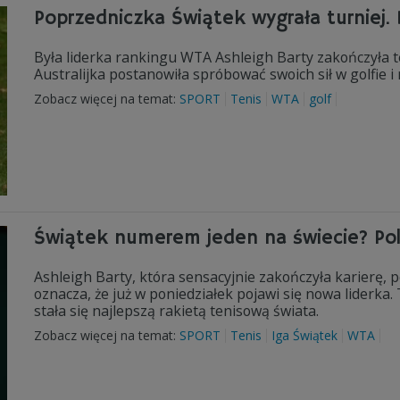
Poprzedniczka Świątek wygrała turniej. 
Była liderka rankingu WTA Ashleigh Barty zakończyła t
Australijka postanowiła spróbować swoich sił w golfie i
Zobacz więcej na temat:
SPORT
Tenis
WTA
golf
Świątek numerem jeden na świecie? Pol
Ashleigh Barty, która sensacyjnie zakończyła karierę,
oznacza, że już w poniedziałek pojawi się nowa liderka. T
stała się najlepszą rakietą tenisową świata.
Zobacz więcej na temat:
SPORT
Tenis
Iga Świątek
WTA