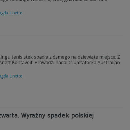
gda Linette
gu tenisistek spadła z ósmego na dziewiąte miejsce. Z
nett Kontaveit. Prowadzi nadal triumfatorka Australian
gda Linette
zwarta. Wyraźny spadek polskiej