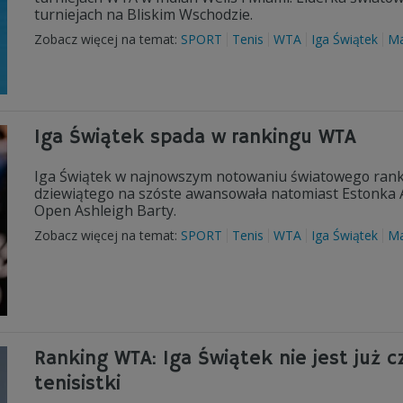
turniejach na Bliskim Wschodzie.
Zobacz więcej na temat:
SPORT
Tenis
WTA
Iga Świątek
Ma
Iga Świątek spada w rankingu WTA
Iga Świątek w najnowszym notowaniu światowego rankin
dziewiątego na szóste awansowała natomiast Estonka A
Open Ashleigh Barty.
Zobacz więcej na temat:
SPORT
Tenis
WTA
Iga Świątek
Ma
Ranking WTA: Iga Świątek nie jest już c
tenisistki