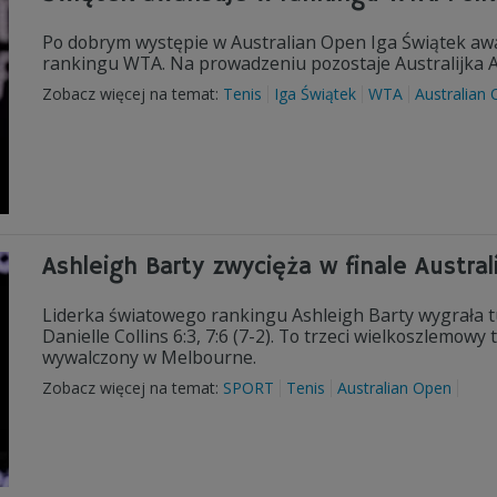
Po dobrym występie w Australian Open Iga Świątek awa
rankingu WTA. Na prowadzeniu pozostaje Australijka A
Zobacz więcej na temat:
Tenis
Iga Świątek
WTA
Australian
Ashleigh Barty zwycięża w finale Austra
Liderka światowego rankingu Ashleigh Barty wygrała t
Danielle Collins 6:3, 7:6 (7-2). To trzeci wielkoszlemow
wywalczony w Melbourne.
Zobacz więcej na temat:
SPORT
Tenis
Australian Open