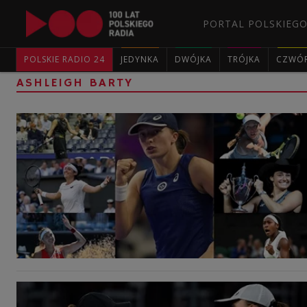
PORTAL POLSKIEGO
POLSKIE RADIO 24
JEDYNKA
DWÓJKA
TRÓJKA
CZWÓ
ASHLEIGH BARTY