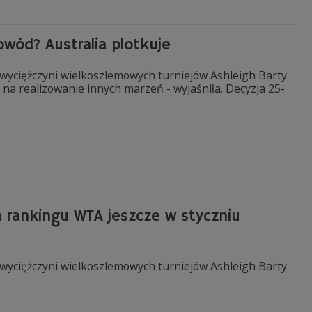
owód? Australia plotkuje
 zwyciężczyni wielkoszlemowych turniejów Ashleigh Barty
 na realizowanie innych marzeń - wyjaśniła. Decyzja 25-
ka rankingu WTA jeszcze w styczniu
 zwyciężczyni wielkoszlemowych turniejów Ashleigh Barty