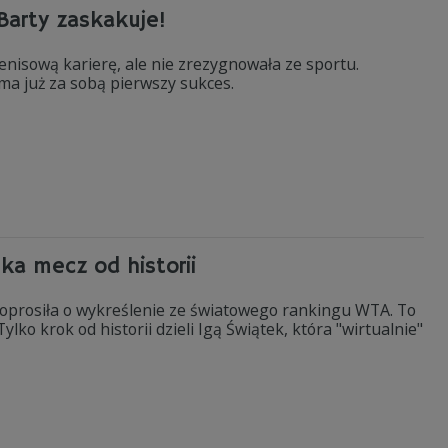
Barty zaskakuje!
enisową karierę, ale nie zrezygnowała ze sportu.
 ma już za sobą pierwszy sukces.
ka mecz od historii
 poprosiła o wykreślenie ze światowego rankingu WTA. To
ylko krok od historii dzieli Igą Świątek, która "wirtualnie"