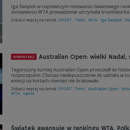
Iga Świątek w najnowszym notowaniu światowego ranki
zestawieniu WTA prowadzenie utrzymała triumfatorka 
Zobacz więcej na temat:
SPORT
Tenis
WTA
Iga Świątek
Ma
Australian Open: wielki Nadal,
KOMENTARZ
Tegoroczny turniej Australian Open przeszedł do historii
rozpoczęciem. Chociaż niedopuszczenie do udziału w t
emocji na kortach również nie brakowało.
Zobacz więcej na temat:
SPORT
Tenis
Australian Open
Nova
WTA
opinie
Świątek awansuje w rankingu WTA. Polk