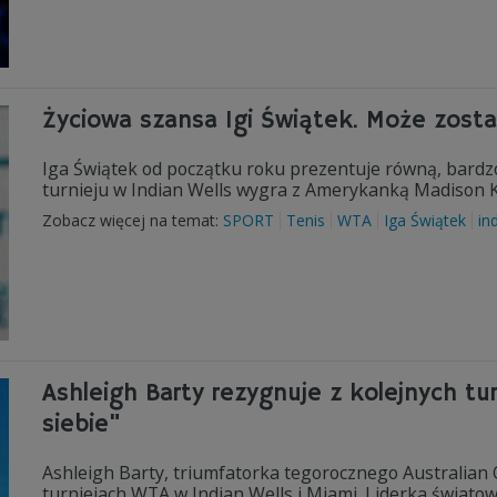
Życiowa szansa Igi Świątek. Może zosta
Iga Świątek od początku roku prezentuje równą, bardz
turnieju w Indian Wells wygra z Amerykanką Madison K
Zobacz więcej na temat:
SPORT
Tenis
WTA
Iga Świątek
in
Ashleigh Barty rezygnuje z kolejnych tur
siebie"
Ashleigh Barty, triumfatorka tegorocznego Australian 
turniejach WTA w Indian Wells i Miami. Liderka świato