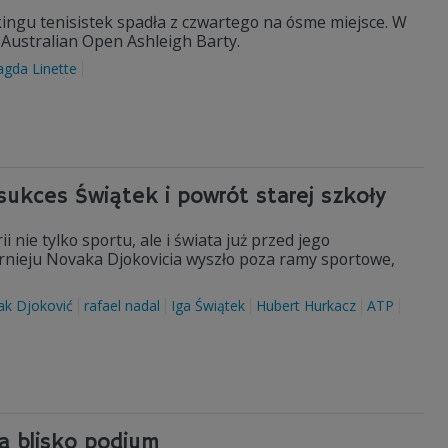
ngu tenisistek spadła z czwartego na ósme miejsce. W
Australian Open Ashleigh Barty.
gda Linette
 sukces Świątek i powrót starej szkoły
 nie tylko sportu, ale i świata już przed jego
urnieju Novaka Djokovicia wyszło poza ramy sportowe,
k Djoković
rafael nadal
Iga Świątek
Hubert Hurkacz
ATP
a blisko podium