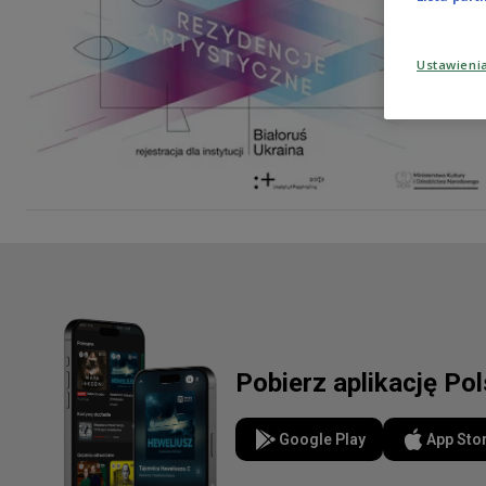
Ustawieni
Pobierz aplikację Po
Google Play
App Sto