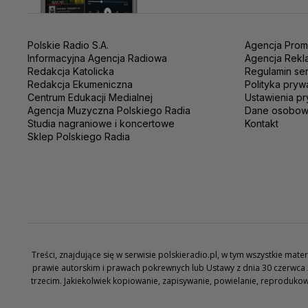
Polskie Radio S.A.
Agencja Prom
Informacyjna Agencja Radiowa
Agencja Rekl
Redakcja Katolicka
Regulamin se
Redakcja Ekumeniczna
Polityka pryw
Centrum Edukacji Medialnej
Ustawienia pr
Agencja Muzyczna Polskiego Radia
Dane osobo
Studia nagraniowe i koncertowe
Kontakt
Sklep Polskiego Radia
Treści, znajdujące się w serwisie polskieradio.pl, w tym wszystkie ma
prawie autorskim i prawach pokrewnych lub Ustawy z dnia 30 czerwca 
trzecim. Jakiekolwiek kopiowanie, zapisywanie, powielanie, reproduko