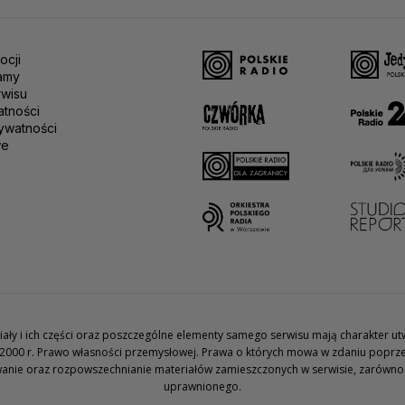
ocji
amy
rwisu
atności
ywatności
we
teriały i ich części oraz poszczególne elementy samego serwisu mają charakter 
2000 r. Prawo własności przemysłowej. Prawa o których mowa w zdaniu poprze
wanie oraz rozpowszechnianie materiałów zamieszczonych w serwisie, zarówno w 
uprawnionego.