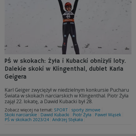
PŚ w skokach: Żyła i Kubacki obniżyli loty.
Dalekie skoki w Klingenthal, dublet Karla
Geigera
Karl Geiger zwyciężył w niedzielnym konkursie Pucharu
Świata w skokach narciarskich w Klingenthal. Piotr Żyła
zajął 22. lokatę, a Dawid Kubacki był 28.
Zobacz więcej na temat:
SPORT
sporty zimowe
Skoki narciarskie
Dawid Kubacki
Piotr Żyła
Paweł Wąsek
PŚ w skokach 2023/24
Andrzej Stękała