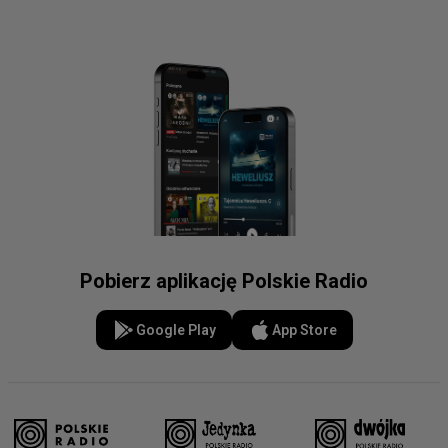
Pobierz aplikację Polskie Radio
Google Play
App Store