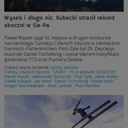
Wąsek i długo nic. Kubacki stracił rekord
skoczni w Ga-Pa
Paweł Wąsek zajął 16. miejsce w drugim konkursie
narciarskiego Turnieju Czterech Skoczni w niemieckim
Garmisch-Partenkirchen. Piotr Żyła był 29. Zwyciężył
Austriak Daniel Tschofenig i został liderem klasyfikacji
generalnej TCS oraz Pucharu Świata.
Zobacz więcej na temat:
sporty zimowe
Turniej Czterech Skoczni
SPORT
PŚ w skokach 2024/2025
Paweł Wąsek
Aleksander Zniszczoł
Piotr Żyła
Jakub Wolny
Dawid Kubacki
Jan Hoerl
Daniel Tschofenig
Stefan Kraft
Gregor Deschwanden
Anze Lanisek
Pius Paschke