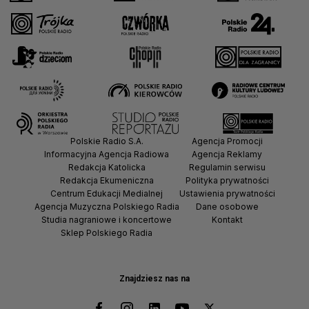
Polskie Radio S.A.
Agencja Promocji
Informacyjna Agencja Radiowa
Agencja Reklamy
Redakcja Katolicka
Regulamin serwisu
Redakcja Ekumeniczna
Polityka prywatności
Centrum Edukacji Medialnej
Ustawienia prywatności
Agencja Muzyczna Polskiego Radia
Dane osobowe
Studia nagraniowe i koncertowe
Kontakt
Sklep Polskiego Radia
Znajdziesz nas na