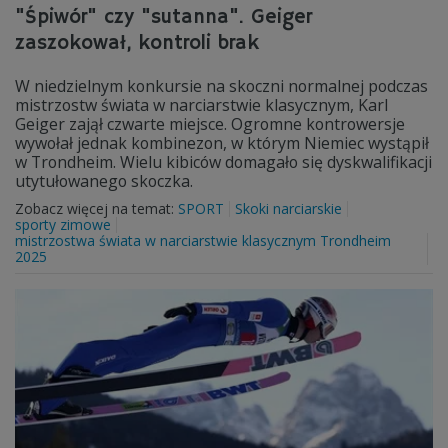
"Śpiwór" czy "sutanna". Geiger
zaszokował, kontroli brak
W niedzielnym konkursie na skoczni normalnej podczas
mistrzostw świata w narciarstwie klasycznym, Karl
Geiger zajął czwarte miejsce. Ogromne kontrowersje
wywołał jednak kombinezon, w którym Niemiec wystąpił
w Trondheim. Wielu kibiców domagało się dyskwalifikacji
utytułowanego skoczka.
Zobacz więcej na temat:
SPORT
Skoki narciarskie
sporty zimowe
mistrzostwa świata w narciarstwie klasycznym Trondheim
2025