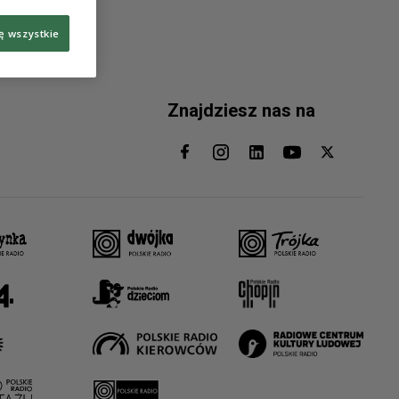
ę wszystkie
Znajdziesz nas na