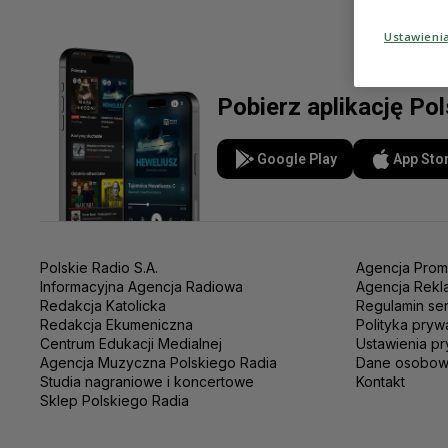
Ustawieni
Pobierz aplikację Po
Google Play
App Sto
Polskie Radio S.A.
Agencja Prom
Informacyjna Agencja Radiowa
Agencja Rekl
Redakcja Katolicka
Regulamin se
Redakcja Ekumeniczna
Polityka pryw
Centrum Edukacji Medialnej
Ustawienia pr
Agencja Muzyczna Polskiego Radia
Dane osobo
Studia nagraniowe i koncertowe
Kontakt
Sklep Polskiego Radia