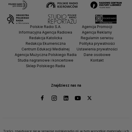
Polskie Radio S.A.
Agencja Promocji
Informacyjna Agencja Radiowa
Agencja Reklamy
Redakcja Katolicka
Regulamin serwisu
Redakcja Ekumeniczna
Polityka prywatności
Centrum Edukacji Medialnej
Ustawienia prywatności
Agencja Muzyczna Polskiego Radia
Dane osobowe
Studia nagraniowe i koncertowe
Kontakt
Sklep Polskiego Radia
Znajdziesz nas na
Treści, znajdujące się w serwisie polskieradio.pl, w tym wszystkie materiały i ich