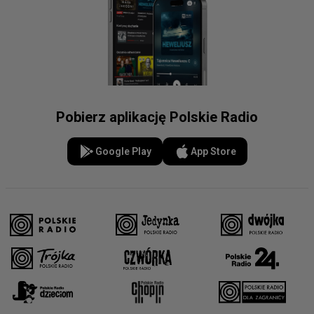
Pobierz aplikację Polskie Radio
Google Play
App Store