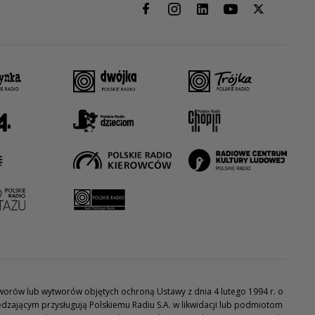
utworów lub wytworów objętych ochroną Ustawy z dnia 4 lutego 1994 r. o
dzającym przysługują Polskiemu Radiu S.A. w likwidacji lub podmiotom