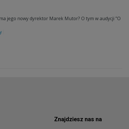
 ma jego nowy dyrektor Marek Mutor? O tym w audycji "O
y
Znajdziesz nas na