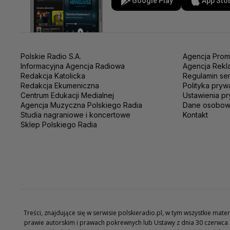
Google Play
App Sto
Polskie Radio S.A.
Agencja Prom
Informacyjna Agencja Radiowa
Agencja Rekl
Redakcja Katolicka
Regulamin se
Redakcja Ekumeniczna
Polityka pryw
Centrum Edukacji Medialnej
Ustawienia pr
Agencja Muzyczna Polskiego Radia
Dane osobo
Studia nagraniowe i koncertowe
Kontakt
Sklep Polskiego Radia
Treści, znajdujące się w serwisie polskieradio.pl, w tym wszystkie ma
prawie autorskim i prawach pokrewnych lub Ustawy z dnia 30 czerwca 