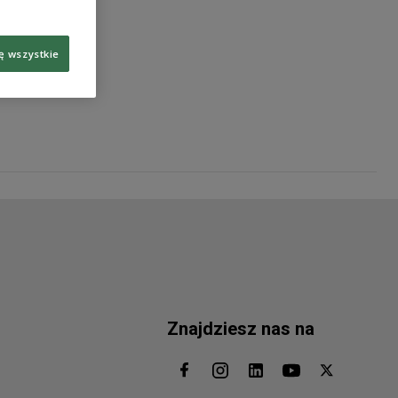
ę wszystkie
Znajdziesz nas na