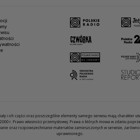
ocji
amy
rwisu
atności
ywatności
we
teriały i ich części oraz poszczególne elementy samego serwisu mają charakter 
2000 r. Prawo własności przemysłowej. Prawa o których mowa w zdaniu poprze
wanie oraz rozpowszechnianie materiałów zamieszczonych w serwisie, zarówno w 
uprawnionego.