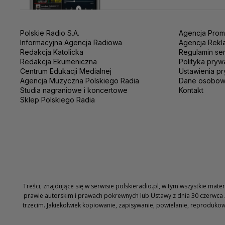
Polskie Radio S.A.
Agencja Prom
Informacyjna Agencja Radiowa
Agencja Rekl
Redakcja Katolicka
Regulamin se
Redakcja Ekumeniczna
Polityka pryw
Centrum Edukacji Medialnej
Ustawienia pr
Agencja Muzyczna Polskiego Radia
Dane osobo
Studia nagraniowe i koncertowe
Kontakt
Sklep Polskiego Radia
Treści, znajdujące się w serwisie polskieradio.pl, w tym wszystkie ma
prawie autorskim i prawach pokrewnych lub Ustawy z dnia 30 czerwca 
trzecim. Jakiekolwiek kopiowanie, zapisywanie, powielanie, reproduko